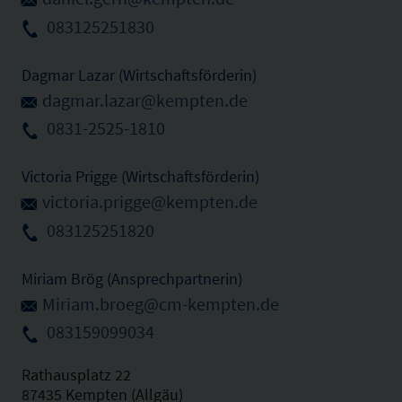
083125251830
Dagmar Lazar (Wirtschaftsförderin)
dagmar.lazar@kempten.de
0831-2525-1810
Victoria Prigge (Wirtschaftsförderin)
victoria.prigge@kempten.de
083125251820
Miriam Brög (Ansprechpartnerin)
Miriam.broeg@cm-kempten.de
083159099034
Rathausplatz 22
87435 Kempten (Allgäu)