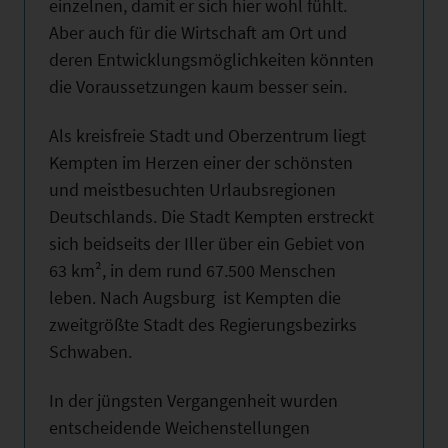
einzelnen, damit er sich hier wohl fühlt.
Aber auch für die Wirtschaft am Ort und
deren Entwicklungsmöglichkeiten könnten
die Voraussetzungen kaum besser sein.
Als kreisfreie Stadt und Oberzentrum liegt
Kempten im Herzen einer der schönsten
und meistbesuchten Urlaubsregionen
Deutschlands. Die Stadt Kempten erstreckt
sich beidseits der Iller über ein Gebiet von
63 km², in dem rund 67.500 Menschen
leben. Nach Augsburg ist Kempten die
zweitgrößte Stadt des Regierungsbezirks
Schwaben.
In der jüngsten Vergangenheit wurden
entscheidende Weichenstellungen