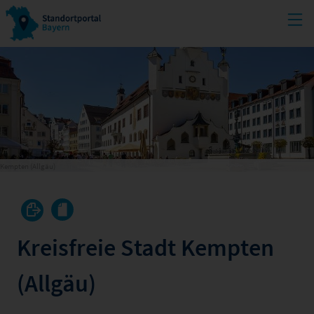
Kempten (Allgäu)
Kreisfreie Stadt Kempten
(Allgäu)