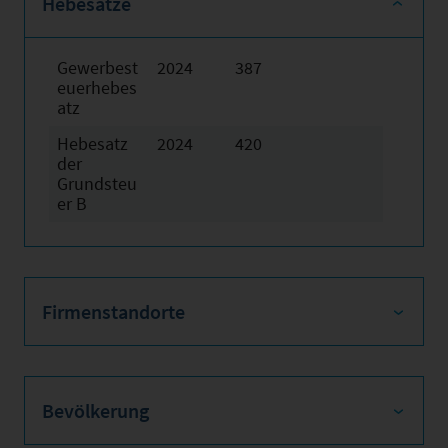
Hebesätze
Gewerbest
2024
387
euerhebes
atz
Hebesatz
2024
420
der
Grundsteu
er B
Firmenstandorte
Bevölkerung