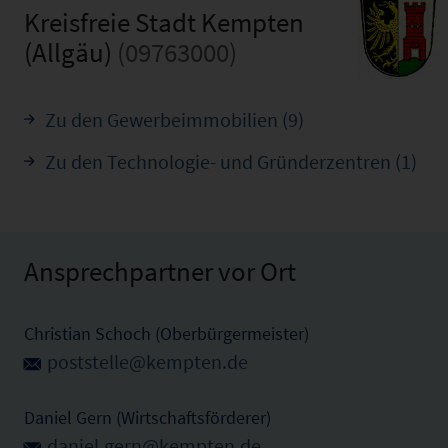
Kreisfreie Stadt Kempten
(Allgäu)
(09763000)
Zu den Gewerbeimmobilien (9)
Zu den Technologie- und Gründerzentren (1)
Ansprechpartner vor Ort
Christian Schoch (Oberbürgermeister)
poststelle@kempten.de
Daniel Gern (Wirtschaftsförderer)
daniel.gern@kempten.de