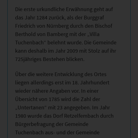
Die erste urkundliche Erwähnung geht auf
das Jahr 1284 zurück, als der Burggraf
Friedrich von Nürnberg durch den Bischof
Berthold von Bamberg mit der „Villa
Tuchenbach“ belehnt wurde. Die Gemeinde
kann deshalb im Jahr 2009 mit Stolz auf ihr
725jähriges Bestehen blicken.
Über die weitere Entwicklung des Ortes
liegen allerdings erst im 18. Jahrhundert
wieder nähere Angaben vor. In einer
Übersicht von 1785 wird die Zahl der
„Untertanen“ mit 23 angegeben. Im Jahr
1980 wurde das Dorf Retzelfembach durch
Bürgerbefragung der Gemeinde
Tuchenbach aus- und der Gemeinde