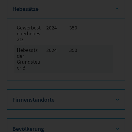
Hebesätze
Gewerbest
2024
350
euerhebes
atz
Hebesatz
2024
350
der
Grundsteu
er B
Firmenstandorte
Bevölkerung