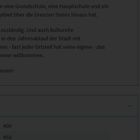
ein eine Grundschule, eine Hauptschule und ein
biet über die Grenzen Steins hinaus hat.
 zuständig. Und auch kulturelle
 in den Jahresablauf der Stadt mit
 - fast jeder Ortsteil hat seine eigene - das
 immer willkommen.
ionen!
400
450