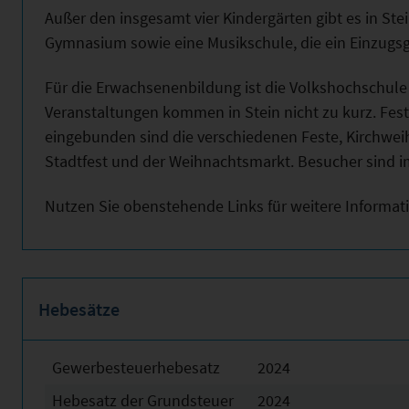
Außer den insgesamt vier Kindergärten gibt es in St
Gymnasium sowie eine Musikschule, die ein Einzugsge
Für die Erwachsenenbildung ist die Volkshochschule
Veranstaltungen kommen in Stein nicht zu kurz. Fest
eingebunden sind die verschiedenen Feste, Kirchweihen
Stadtfest und der Weihnachtsmarkt. Besucher sind
Nutzen Sie obenstehende Links für weitere Informat
Hebesätze
Gewerbesteuerhebesatz
2024
Hebesatz der Grundsteuer
2024