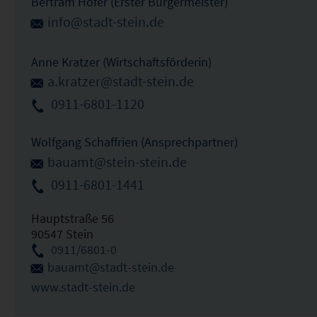
Bertram Höfer (Erster Bürgermeister)
info@stadt-stein.de
Anne Kratzer (Wirtschaftsförderin)
a.kratzer@stadt-stein.de
0911-6801-1120
Wolfgang Schaffrien (Ansprechpartner)
bauamt@stein-stein.de
0911-6801-1441
Hauptstraße 56
90547 Stein
0911/6801-0
bauamt@stadt-stein.de
www.stadt-stein.de