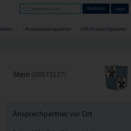
Merkliste
Login
tdaten
Kooperationspartner
IHK Ansprechpartner
Stein
(09573127)
Ansprechpartner vor Ort