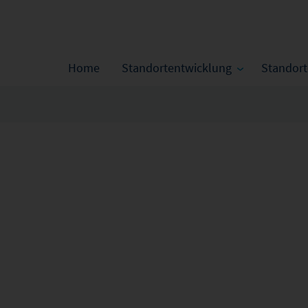
Home
Standortentwicklung
Standor