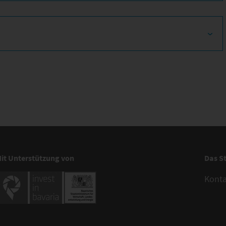
it Unterstützung von
Das S
Kont