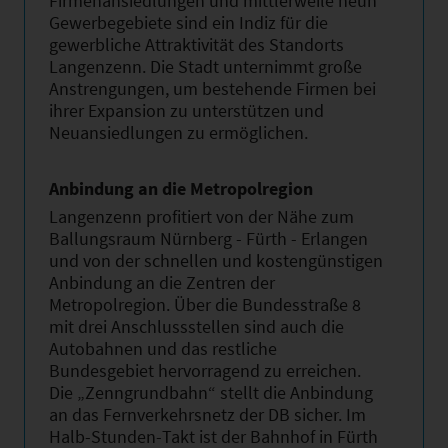
Firmenansiedlungen und mittlerweile neun
Gewerbegebiete sind ein Indiz für die
gewerbliche Attraktivität des Standorts
Langenzenn. Die Stadt unternimmt große
Anstrengungen, um bestehende Firmen bei
ihrer Expansion zu unterstützen und
Neuansiedlungen zu ermöglichen.
Anbindung an die Metropolregion
Langenzenn profitiert von der Nähe zum
Ballungsraum Nürnberg - Fürth - Erlangen
und von der schnellen und kostengünstigen
Anbindung an die Zentren der
Metropolregion. Über die Bundesstraße 8
mit drei Anschlussstellen sind auch die
Autobahnen und das restliche
Bundesgebiet hervorragend zu erreichen.
Die „Zenngrundbahn“ stellt die Anbindung
an das Fernverkehrsnetz der DB sicher. Im
Halb-Stunden-Takt ist der Bahnhof in Fürth