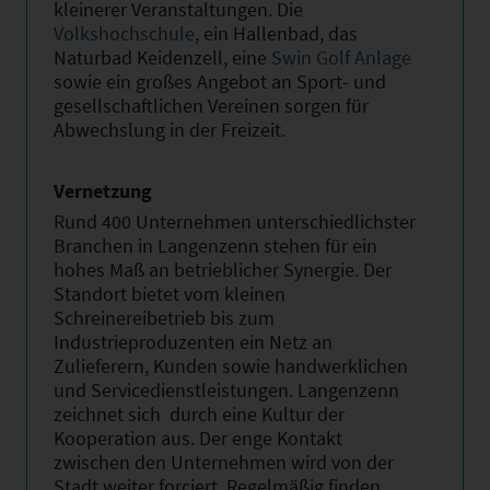
kleinerer Veranstaltungen. Die
Volkshochschule
, ein Hallenbad, das
Naturbad Keidenzell, eine
Swin Golf Anlage
sowie ein großes Angebot an Sport- und
gesellschaftlichen Vereinen sorgen für
Abwechslung in der Freizeit.
Vernetzung
Rund 400 Unternehmen unterschiedlichster
Branchen in Langenzenn stehen für ein
hohes Maß an betrieblicher Synergie. Der
Standort bietet vom kleinen
Schreinereibetrieb bis zum
Industrieproduzenten ein Netz an
Zulieferern, Kunden sowie handwerklichen
und Servicedienstleistungen. Langenzenn
zeichnet sich durch eine Kultur der
Kooperation aus. Der enge Kontakt
zwischen den Unternehmen wird von der
Stadt weiter forciert. Regelmäßig finden