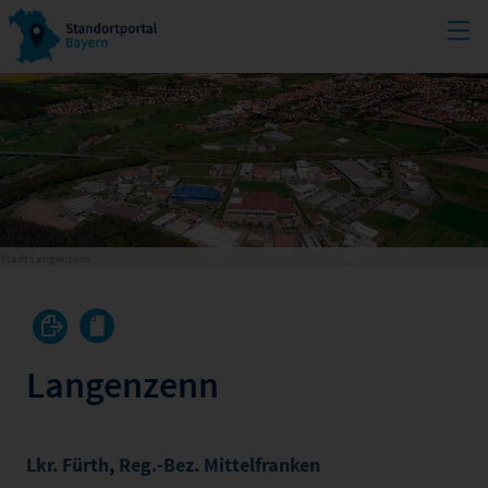
Stadt Langenzenn
Langenzenn
Lkr. Fürth
,
Reg.-Bez. Mittelfranken