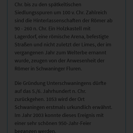
Chr. bis zu den spätkeltischen
Siedlungsspuren um 100 v. Chr. Zahlreich
sind die Hinterlassenschaften der Römer ab
90 - 260 n. Chr. Ein Holzkastell mit
Lagerdorf, eine römische Arena, befestigte
Straßen und nicht zuletzt der Limes, der im
vergangenen Jahr zum Welterbe ernannt
wurde, zeugen von der Anwesenheit der
Römer in Schwaninger Fluren.
Die Gründung Unterschwaningens dürfte
auf das 5./6. Jahrhundert n. Chr.
zurückgehen. 1053 wird der Ort
Schwaningen erstmals urkundlich erwähnt.
Im Jahr 2003 konnte dieses Ereignis mit
einer sehr schönen 950-Jahr-Feier
begangen werden.