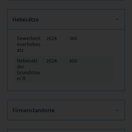
Hebesätze
Gewerbest
2024
360
euerhebes
atz
Hebesatz
2024
450
der
Grundsteu
er B
Firmenstandorte