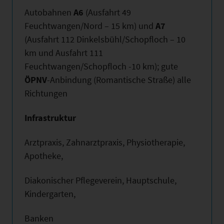
Autobahnen
A6
(Ausfahrt 49
Feuchtwangen/Nord – 15 km) und
A7
(Ausfahrt 112 Dinkelsbühl/Schopfloch – 10
km und Ausfahrt 111
Feuchtwangen/Schopfloch -10 km); gute
ÖPNV
-Anbindung (Romantische Straße) alle
Richtungen
Infrastruktur
Arztpraxis, Zahnarztpraxis, Physiotherapie,
Apotheke,
Diakonischer Pflegeverein, Hauptschule,
Kindergarten,
Banken