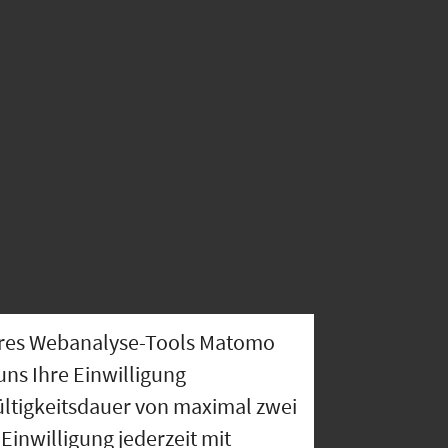
nseres Webanalyse-Tools Matomo
uns Ihre Einwilligung
ültigkeitsdauer von maximal zwei
Einwilligung jederzeit mit