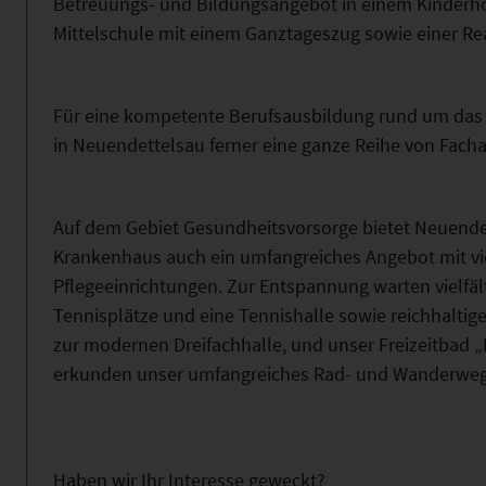
Betreuungs- und Bildungsangebot in einem Kinderhor
Mittelschule mit einem Ganztageszug sowie einer R
Für eine kompetente Berufsausbildung rund um das 
in Neuendettelsau ferner eine ganze Reihe von Fac
Auf dem Gebiet Gesundheitsvorsorge bietet Neuend
Krankenhaus auch ein umfangreiches Angebot mit vi
Pflegeeinrichtungen. Zur Entspannung warten vielfäl
Tennisplätze und eine Tennishalle sowie reichhaltig
zur modernen Dreifachhalle, und unser Freizeitbad 
erkunden unser umfangreiches Rad- und Wanderweg
Haben wir Ihr Interesse geweckt?