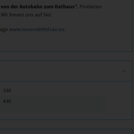
n von der Autobahn zum Rathaus“.
Probieren
Wir freuen uns auf Sie!
page
www.neuendettelsau.eu
.
330
430