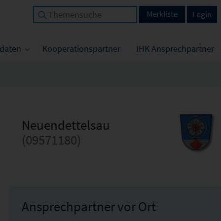
Merkliste
Login
tdaten
Kooperationspartner
IHK Ansprechpartner
Neuendettelsau
(09571180)
Ansprechpartner vor Ort