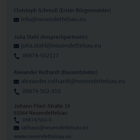
Christoph Schmoll (Erster Bürgermeister)
info@neuendettelsau.eu
Julia Stahl (Ansprechpartnerin)
julia.stahl@neuendettelsau.eu
09874-502117
Alexander Ruthardt (Bauamtsleiter)
alexander.ruthardt@neuendettelsau.eu
09874-502-310
Johann-Flierl-Straße 19
91564 Neuendettelsau
09874/502-0
rathaus@neuendettelsau.eu
www.neuendettelsau.eu