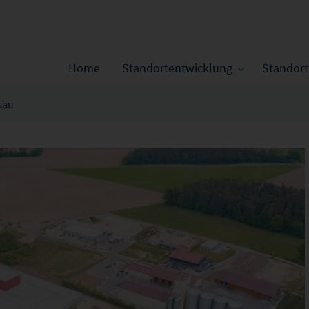
Home
Standortentwicklung
Standor
sau