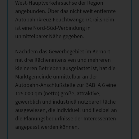
West-Hauptverkehrsachse der Region
angebunden. Über das nicht weit entfernte
Autobahnkreuz Feuchtwangen/Crailsheim
ist eine Nord-Süd-Verbindung in
unmittelbarer Nähe gegeben.
Nachdem das Gewerbegebiet im Kernort
mit drei flächenintensiven und mehreren
kleineren Betrieben ausgelastet ist, hat die
Marktgemeinde unmittelbar an der
Autobahn-Anschlußstelle zur BAB A 6 eine
125.000 qm (netto) große, attraktive,
gewerblich und industriell nutzbare Fläche
ausgewiesen, die individuell und flexibel an
die Planungsbedürfnisse der Interessenten
angepasst werden können.