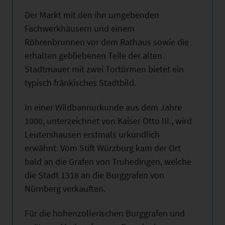
Der Markt mit den ihn umgebenden
Fachwerkhäusern und einem
Röhrenbrunnen vor dem Rathaus sowie die
erhalten gebliebenen Teile der alten
Stadtmauer mit zwei Tortürmen bietet ein
typisch fränkisches Stadtbild.
In einer Wildbannurkunde aus dem Jahre
1000, unterzeichnet von Kaiser Otto III., wird
Leutershausen erstmals urkundlich
erwähnt. Vom Stift Würzburg kam der Ort
bald an die Grafen von Truhedingen, welche
die Stadt 1318 an die Burggrafen von
Nürnberg verkauften.
Für die hohenzollerischen Burggrafen und