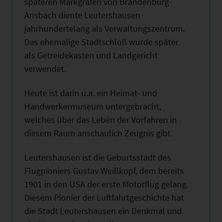
späteren Markgrafen von Brandenburg-
Ansbach diente Leutershausen
jahrhundertelang als Verwaltungszentrum.
Das ehemalige Stadtschloß wurde später
als Getreidekasten und Landgericht
verwendet.
Heute ist darin u.a. ein Heimat- und
Handwerkermuseum untergebracht,
welches über das Leben der Vorfahren in
diesem Raum anschaulich Zeugnis gibt.
Leutershausen ist die Geburtsstadt des
Flugpioniers Gustav Weißkopf, dem bereits
1901 in den USA der erste Motorflug gelang.
Diesem Pionier der Luftfahrtgeschichte hat
die Stadt Leutershausen ein Denkmal und