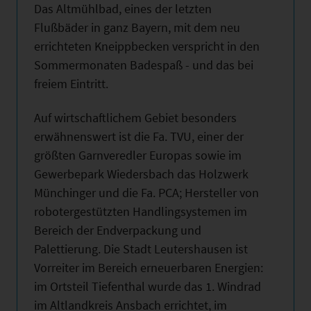
Das Altmühlbad, eines der letzten
Flußbäder in ganz Bayern, mit dem neu
errichteten Kneippbecken verspricht in den
Sommermonaten Badespaß - und das bei
freiem Eintritt.
Auf wirtschaftlichem Gebiet besonders
erwähnenswert ist die Fa. TVU, einer der
größten Garnveredler Europas sowie im
Gewerbepark Wiedersbach das Holzwerk
Münchinger und die Fa. PCA; Hersteller von
robotergestützten Handlingsystemen im
Bereich der Endverpackung und
Palettierung. Die Stadt Leutershausen ist
Vorreiter im Bereich erneuerbaren Energien:
im Ortsteil Tiefenthal wurde das 1. Windrad
im Altlandkreis Ansbach errichtet, im