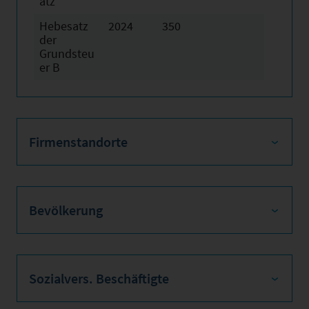
atz
Hebesatz
2024
350
der
Grundsteu
er B
Firmenstandorte
Bevölkerung
Sozialvers. Beschäftigte