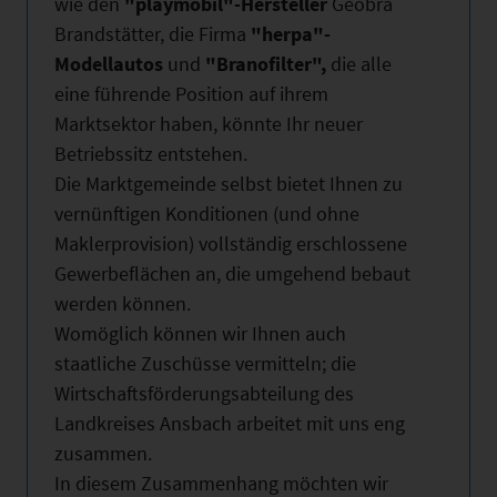
wie den
"playmobil"-Hersteller
Geobra
Brandstätter, die Firma
"herpa"-
Modellautos
und
"Branofilter",
die alle
eine führende Position auf ihrem
Marktsektor haben, könnte Ihr neuer
Betriebssitz entstehen.
Die Marktgemeinde selbst bietet Ihnen zu
vernünftigen Konditionen (und ohne
Maklerprovision) vollständig erschlossene
Gewerbeflächen an, die umgehend bebaut
werden können.
Womöglich können wir Ihnen auch
staatliche Zuschüsse vermitteln; die
Wirtschaftsförderungsabteilung des
Landkreises Ansbach arbeitet mit uns eng
zusammen.
In diesem Zusammenhang möchten wir