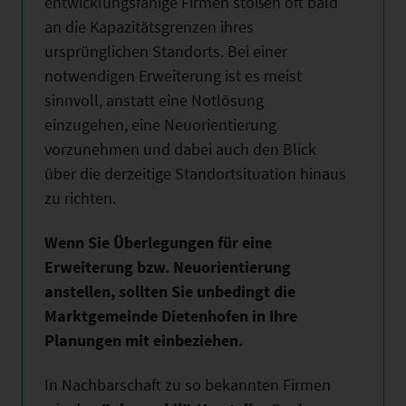
entwicklungsfähige Firmen stoßen oft bald
an die Kapazitätsgrenzen ihres
ursprünglichen Standorts. Bei einer
notwendigen Erweiterung ist es meist
sinnvoll, anstatt eine Notlösung
einzugehen, eine Neuorientierung
vorzunehmen und dabei auch den Blick
über die derzeitige Standortsituation hinaus
zu richten.
Wenn Sie Überlegungen für eine
Erweiterung bzw. Neuorientierung
anstellen, sollten Sie unbedingt die
Marktgemeinde Dietenhofen in Ihre
Planungen mit einbeziehen.
In Nachbarschaft zu so bekannten Firmen