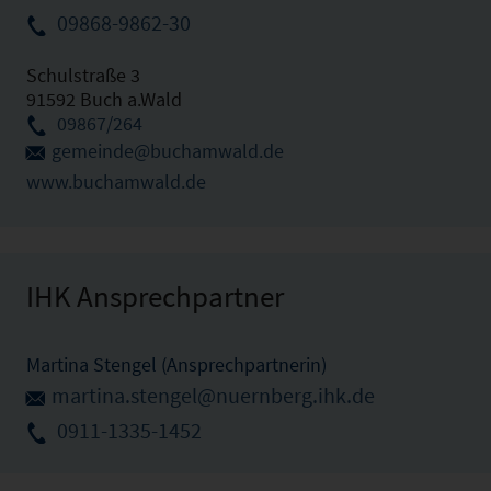
09868-9862-30
Schulstraße 3
91592 Buch a.Wald
09867/264
gemeinde@buchamwald.de
www.buchamwald.de
IHK Ansprechpartner
Martina Stengel (Ansprechpartnerin)
martina.stengel@nuernberg.ihk.de
0911-1335-1452