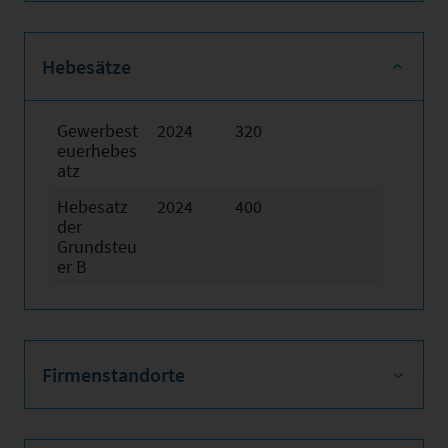
Hebesätze
Gewerbest
2024
320
euerhebes
atz
Hebesatz
2024
400
der
Grundsteu
er B
Firmenstandorte