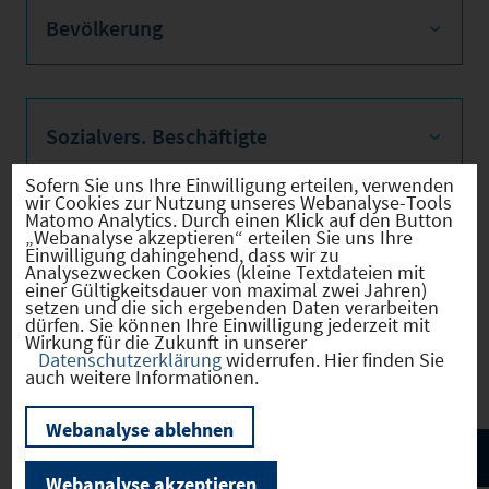
Bevölkerung
Sozialvers. Beschäftigte
Sofern Sie uns Ihre Einwilligung erteilen, verwenden
wir Cookies zur Nutzung unseres Webanalyse-Tools
Matomo Analytics. Durch einen Klick auf den Button
„Webanalyse akzeptieren“ erteilen Sie uns Ihre
Verkehrsinfrastruktur
Einwilligung dahingehend, dass wir zu
Analysezwecken Cookies (kleine Textdateien mit
einer Gültigkeitsdauer von maximal zwei Jahren)
setzen und die sich ergebenden Daten verarbeiten
dürfen. Sie können Ihre Einwilligung jederzeit mit
Wirkung für die Zukunft in unserer
Kommunale Infrastruktur
Datenschutzerklärung
widerrufen. Hier finden Sie
auch weitere Informationen.
Webanalyse ablehnen
Webanalyse akzeptieren