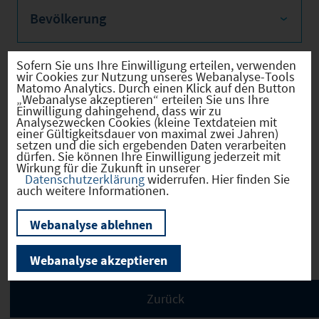
Bevölkerung
Sofern Sie uns Ihre Einwilligung erteilen, verwenden
wir Cookies zur Nutzung unseres Webanalyse-Tools
Sozialvers. Beschäftigte
Matomo Analytics. Durch einen Klick auf den Button
„Webanalyse akzeptieren“ erteilen Sie uns Ihre
Einwilligung dahingehend, dass wir zu
Analysezwecken Cookies (kleine Textdateien mit
einer Gültigkeitsdauer von maximal zwei Jahren)
setzen und die sich ergebenden Daten verarbeiten
dürfen. Sie können Ihre Einwilligung jederzeit mit
Verkehrsinfrastruktur
Wirkung für die Zukunft in unserer
Datenschutzerklärung
widerrufen. Hier finden Sie
auch weitere Informationen.
Webanalyse ablehnen
Kommunale Infrastruktur
Webanalyse akzeptieren