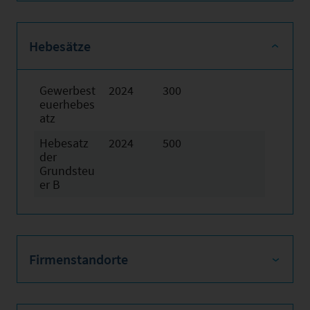
Hebesätze
Gewerbest
2024
300
euerhebes
atz
Hebesatz
2024
500
der
Grundsteu
er B
Firmenstandorte