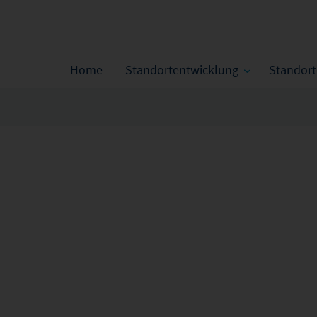
Home
Standortentwicklung
Standor