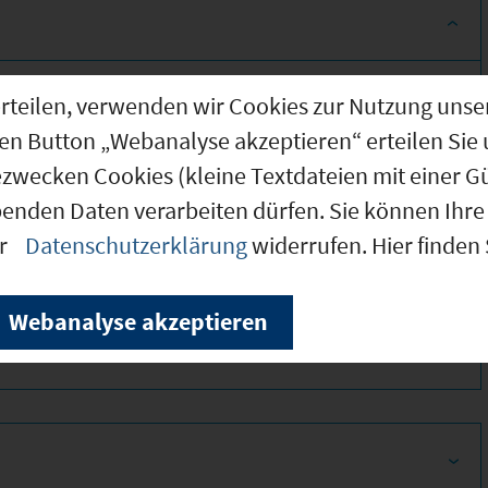
g erteilen, verwenden wir Cookies zur Nutzung u
den Button „Webanalyse akzeptieren“ erteilen Sie 
ezwecken Cookies (kleine Textdateien mit einer G
benden Daten verarbeiten dürfen. Sie können Ihre 
er
Datenschutzerklärung
widerrufen. Hier finden
320
Webanalyse akzeptieren
450