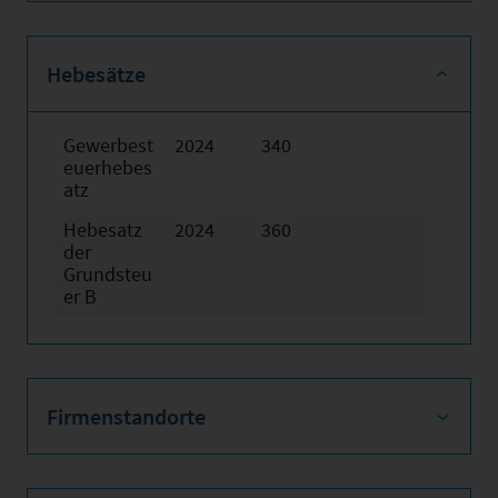
Hebesätze
Gewerbest
2024
340
euerhebes
atz
Hebesatz
2024
360
der
Grundsteu
er B
Firmenstandorte