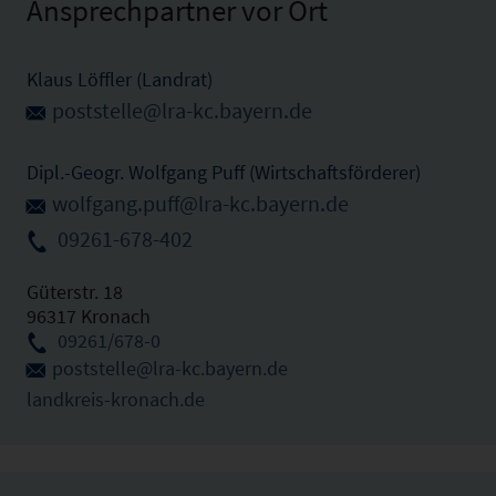
Ansprechpartner vor Ort
Klaus Löffler (Landrat)
poststelle@lra-kc.bayern.de
Dipl.-Geogr. Wolfgang Puff (Wirtschaftsförderer)
wolfgang.puff@lra-kc.bayern.de
09261-678-402
Güterstr. 18
96317 Kronach
09261/678-0
poststelle@lra-kc.bayern.de
landkreis-kronach.de