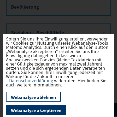
Bevölkerung
Sozialvers. Beschäftigte
Sofern Sie uns Ihre Einwilligung erteilen, verwenden
wir Cookies zur Nutzung unseres Webanalyse-Tools
Matomo Analytics. Durch einen Klick auf den Button
„Webanalyse akzeptieren“ erteilen Sie uns Ihre
Einwilligung dahingehend, dass wir zu
Verkehrsinfrastruktur
Analysezwecken Cookies (kleine Textdateien mit
einer Gültigkeitsdauer von maximal zwei Jahren)
setzen und die sich ergebenden Daten verarbeiten
dürfen. Sie können Ihre Einwilligung jederzeit mit
Wirkung für die Zukunft in unserer
Datenschutzerklärung
widerrufen. Hier finden Sie
Kommunale Infrastruktur
auch weitere Informationen.
Webanalyse ablehnen
Webanalyse akzeptieren