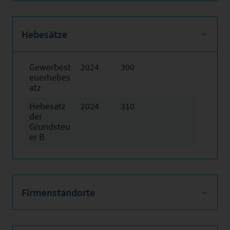
Hebesätze
Gewerbest
2024
300
euerhebes
atz
Hebesatz
2024
310
der
Grundsteu
er B
Firmenstandorte