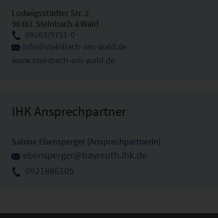
Ludwigsstädter Str. 2
96361 Steinbach a.Wald
09263/9751-0
info@steinbach-am-wald.de
www.steinbach-am-wald.de
IHK Ansprechpartner
Sabine Ebensperger (Ansprechpartnerin)
ebensperger@bayreuth.ihk.de
0921886105