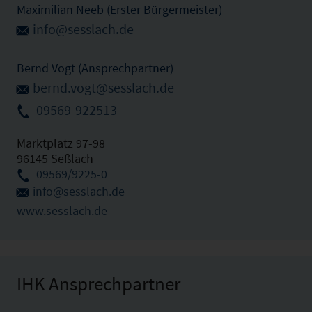
Maximilian Neeb (Erster Bürgermeister)
info@sesslach.de
Bernd Vogt (Ansprechpartner)
bernd.vogt@sesslach.de
09569-922513
Marktplatz 97-98
96145 Seßlach
09569/9225-0
info@sesslach.de
www.sesslach.de
IHK Ansprechpartner