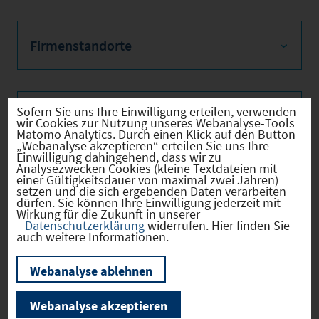
Firmenstandorte
Sofern Sie uns Ihre Einwilligung erteilen, verwenden
Bevölkerung
wir Cookies zur Nutzung unseres Webanalyse-Tools
Matomo Analytics. Durch einen Klick auf den Button
„Webanalyse akzeptieren“ erteilen Sie uns Ihre
Einwilligung dahingehend, dass wir zu
Analysezwecken Cookies (kleine Textdateien mit
einer Gültigkeitsdauer von maximal zwei Jahren)
Sozialvers. Beschäftigte
setzen und die sich ergebenden Daten verarbeiten
dürfen. Sie können Ihre Einwilligung jederzeit mit
Wirkung für die Zukunft in unserer
Datenschutzerklärung
widerrufen. Hier finden Sie
auch weitere Informationen.
Verkehrsinfrastruktur
Webanalyse ablehnen
Webanalyse akzeptieren