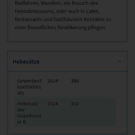
Radfahren, Wandern, ein Besuch des
Heimatmuseums, oder auch in Cafes,
Restaurants und Gasthäusern Kontakte zu
einer freundlichen Bevölkerung pflegen.
Hebesätze
Gewerbest
2024
380
euerhebes
atz
Hebesatz
2024
350
der
Grundsteu
er B