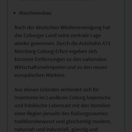
Maschinenbau
Nach der deutschen Wiedervereinigung hat
das Coburger Land seine zentrale Lage
wieder gewonnen. Durch die Autobahn A73
Nürnberg-Coburg-Erfurt ergeben sich
kürzeste Entfernungen zu den nationalen
Wirtschaftsmetropolen und zu den neuen
europäischen Märkten.
Aus diesen Gründen verbindet sich für
Investoren im Landkreis Coburg bayerische
und fränkische Lebensart mit den Vorteilen
einer Region jenseits des Ballungsraumes:
traditionsbewusst und gleichzeitig modern,
naturnah und industriell, günstig und