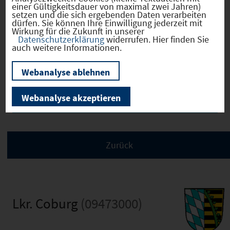
einer Gültigkeitsdauer von maximal zwei Jahren)
setzen und die sich ergebenden Daten verarbeiten
dürfen. Sie können Ihre Einwilligung jederzeit mit
Wirkung für die Zukunft in unserer
Datenschutzerklärung
widerrufen. Hier finden Sie
Bevölkerung
auch weitere Informationen.
Webanalyse ablehnen
Sozialvers. Beschäftigte
Webanalyse akzeptieren
Lkr. Coburg
(09473000)