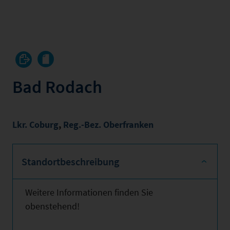
Bad Rodach
Lkr. Coburg
,
Reg.-Bez. Oberfranken
Standortbeschreibung
Weitere Informationen finden Sie
obenstehend!