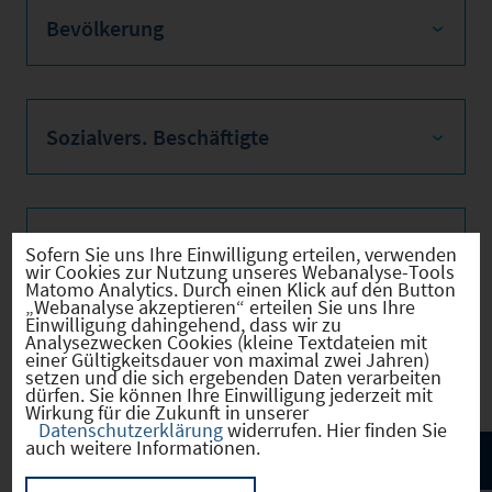
Bevölkerung
Sozialvers. Beschäftigte
Verkehrsinfrastruktur
Sofern Sie uns Ihre Einwilligung erteilen, verwenden
wir Cookies zur Nutzung unseres Webanalyse-Tools
Matomo Analytics. Durch einen Klick auf den Button
„Webanalyse akzeptieren“ erteilen Sie uns Ihre
Einwilligung dahingehend, dass wir zu
Analysezwecken Cookies (kleine Textdateien mit
Kommunale Infrastruktur
einer Gültigkeitsdauer von maximal zwei Jahren)
setzen und die sich ergebenden Daten verarbeiten
dürfen. Sie können Ihre Einwilligung jederzeit mit
Wirkung für die Zukunft in unserer
Datenschutzerklärung
widerrufen. Hier finden Sie
auch weitere Informationen.