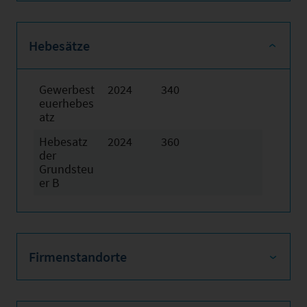
Hebesätze
Gewerbest
2024
340
euerhebes
atz
Hebesatz
2024
360
der
Grundsteu
er B
Firmenstandorte