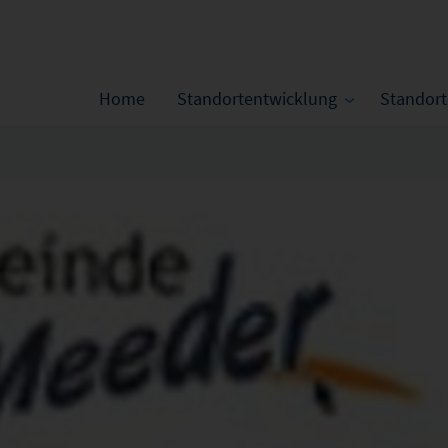
Home
Standortentwicklung
Standor