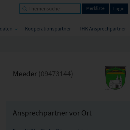
Merkliste
Login
tdaten
Kooperationspartner
IHK Ansprechpartner
Meeder
(09473144)
Ansprechpartner vor Ort