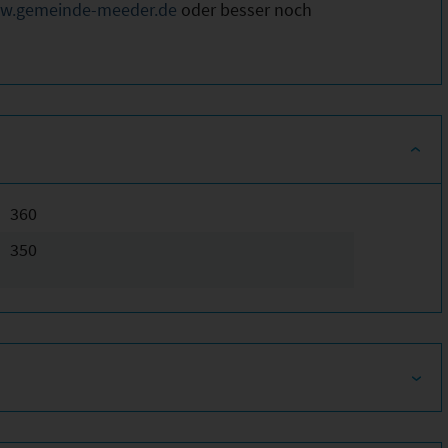
w.gemeinde-meeder.de
oder besser noch
360
350