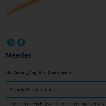
Meeder
Lkr. Coburg
,
Reg.-Bez. Oberfranken
Standortbeschreibung
An einer der wichtigsten Handelskreuzungen im Alte