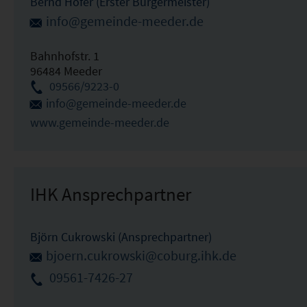
Bernd Höfer (Erster Bürgermeister)
info@gemeinde-meeder.de
Bahnhofstr. 1
96484 Meeder
09566/9223-0
info@gemeinde-meeder.de
www.gemeinde-meeder.de
IHK Ansprechpartner
Björn Cukrowski (Ansprechpartner)
bjoern.cukrowski@coburg.ihk.de
09561-7426-27