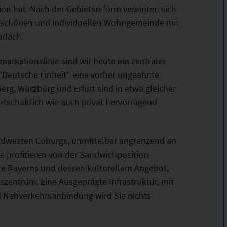
ion hat. Nach der Gebietsreform vereinten sich
er schönen und individuellen Wohngemeinde mit
odach.
arkationslinie sind wir heute ein zentraler
"Deutsche Einheit" eine vorher ungeahnte
erg, Würzburg und Erfurt sind in etwa gleicher
rtschaftlich wie auch privat hervorragend
rdwesten Coburgs, unmittelbar angrenzend an
 profitieren von der Sandwichposition
dte Bayerns und dessen kulturellem Angebot,
zentrum. Eine Ausgeprägte Infrastruktur, mit
d Nahverkehrsanbindung wird Sie nichts