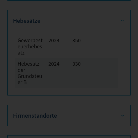
Hebesätze
Gewerbest
2024
350
euerhebes
atz
Hebesatz
2024
330
der
Grundsteu
er B
Firmenstandorte