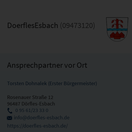
DoerflesEsbach
(09473120)
Ansprechpartner vor Ort
Torsten Dohnalek (Erster Bürgermeister)
Rosenauer Straße 12
96487 Dörfles-Esbach
0 95 61/23 33 0
info@doerfles-esbach.de
https://doerfles-esbach.de/