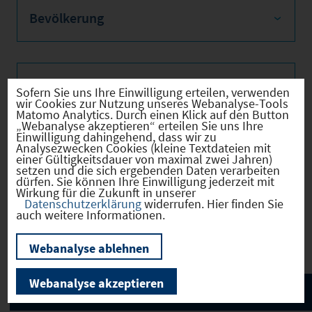
Bevölkerung
Sozialvers. Beschäftigte
Sofern Sie uns Ihre Einwilligung erteilen, verwenden
wir Cookies zur Nutzung unseres Webanalyse-Tools
Matomo Analytics. Durch einen Klick auf den Button
„Webanalyse akzeptieren“ erteilen Sie uns Ihre
Einwilligung dahingehend, dass wir zu
Analysezwecken Cookies (kleine Textdateien mit
Verkehrsinfrastruktur
einer Gültigkeitsdauer von maximal zwei Jahren)
setzen und die sich ergebenden Daten verarbeiten
dürfen. Sie können Ihre Einwilligung jederzeit mit
Wirkung für die Zukunft in unserer
Datenschutzerklärung
widerrufen. Hier finden Sie
auch weitere Informationen.
Kommunale Infrastruktur
Webanalyse ablehnen
Webanalyse akzeptieren