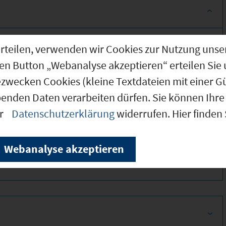
g erteilen, verwenden wir Cookies zur Nutzung u
den Button „Webanalyse akzeptieren“ erteilen Sie 
ezwecken Cookies (kleine Textdateien mit einer G
benden Daten verarbeiten dürfen. Sie können Ihre 
er
Datenschutzerklärung
widerrufen. Hier finden
360
Webanalyse akzeptieren
350