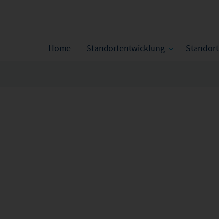
Home
Standortentwicklung
Standor