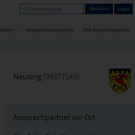
Merkliste
Login
tdaten
Kooperationspartner
IHK Ansprechpartner
Neusorg
(09377143)
Ansprechpartner vor Ort