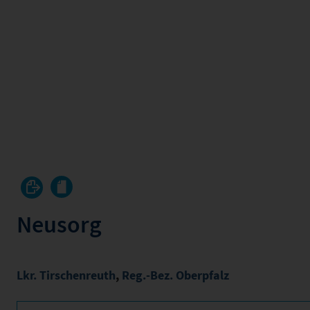
Neusorg
Lkr. Tirschenreuth
,
Reg.-Bez. Oberpfalz