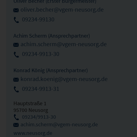
Oliver Becher (Erster Bürgermeister)
oliver.becher@vgem-neusorg.de
09234-99130
Achim Scherm (Ansprechpartner)
achim.scherm@vgem-neusorg.de
09234-9913-30
Konrad König (Ansprechpartner)
konrad.koenig@vgem-neusorg.de
09234-9913-31
Hauptstraße 1
95700 Neusorg
09234/9913-30
achim.scherm@vgem-neusorg.de
www.neusorg.de