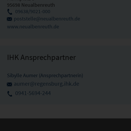
95698 Neualbenreuth
09638/9021-000
poststelle@neualbenreuth.de
www.neualbenreuth.de
IHK Ansprechpartner
Sibylle Aumer (Ansprechpartnerin)
aumer@regensburg.ihk.de
0941-5694-244