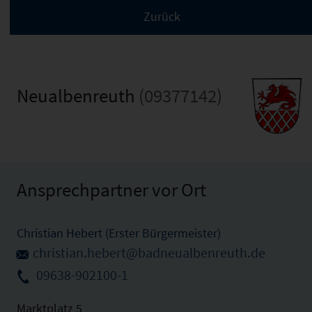
Neualbenreuth
(09377142)
Ansprechpartner vor Ort
Christian Hebert (Erster Bürgermeister)
christian.hebert@badneualbenreuth.de
09638-902100-1
Marktplatz 5