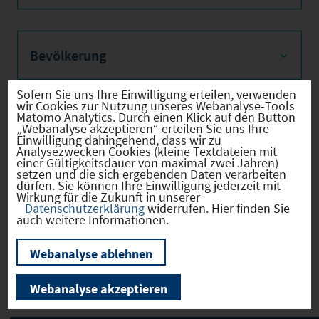
Bevölkerung
Sofern Sie uns Ihre Einwilligung erteilen, verwenden
wir Cookies zur Nutzung unseres Webanalyse-Tools
Matomo Analytics. Durch einen Klick auf den Button
Sozialvers. Beschäftigte
„Webanalyse akzeptieren“ erteilen Sie uns Ihre
Einwilligung dahingehend, dass wir zu
Analysezwecken Cookies (kleine Textdateien mit
einer Gültigkeitsdauer von maximal zwei Jahren)
setzen und die sich ergebenden Daten verarbeiten
dürfen. Sie können Ihre Einwilligung jederzeit mit
Verkehrsinfrastruktur
Wirkung für die Zukunft in unserer
Datenschutzerklärung
widerrufen. Hier finden Sie
auch weitere Informationen.
Webanalyse ablehnen
Kommunale Infrastruktur
Webanalyse akzeptieren