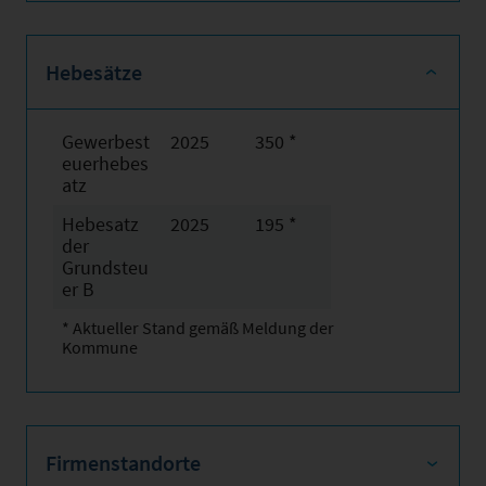
Hebesätze
Gewerbest
2025
350 *
euerhebes
atz
Hebesatz
2025
195 *
der
Grundsteu
er B
* Aktueller Stand gemäß Meldung der
Kommune
Firmenstandorte