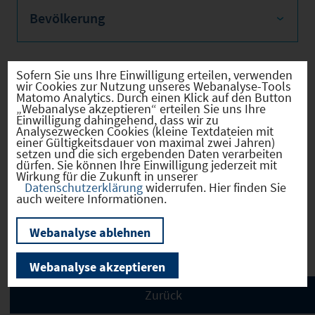
Bevölkerung
Sofern Sie uns Ihre Einwilligung erteilen, verwenden
wir Cookies zur Nutzung unseres Webanalyse-Tools
Sozialvers. Beschäftigte
Matomo Analytics. Durch einen Klick auf den Button
„Webanalyse akzeptieren“ erteilen Sie uns Ihre
Einwilligung dahingehend, dass wir zu
Analysezwecken Cookies (kleine Textdateien mit
einer Gültigkeitsdauer von maximal zwei Jahren)
setzen und die sich ergebenden Daten verarbeiten
Verkehrsinfrastruktur
dürfen. Sie können Ihre Einwilligung jederzeit mit
Wirkung für die Zukunft in unserer
Datenschutzerklärung
widerrufen. Hier finden Sie
auch weitere Informationen.
Kommunale Infrastruktur
Webanalyse ablehnen
Webanalyse akzeptieren