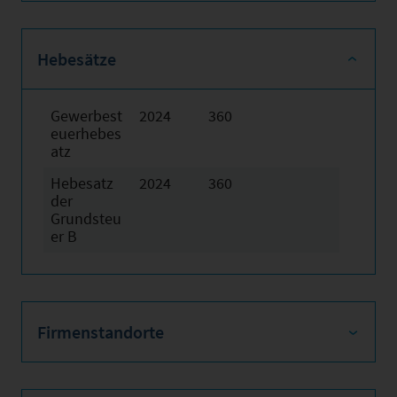
Hebesätze
Gewerbest
2024
360
euerhebes
atz
Hebesatz
2024
360
der
Grundsteu
er B
Firmenstandorte