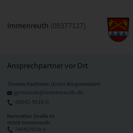
Immenreuth
(09377127)
Ansprechpartner vor Ort
Thomas Kaufmann (Erster Bürgermeister)
gemeinde@immenreuth.de
09642-9516-0
Kemnather Straße 42
95505 Immenreuth
09642/9216-0