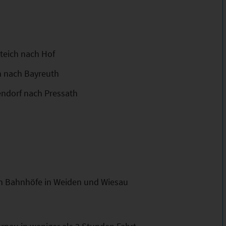
teich nach Hof
h nach Bayreuth
endorf nach Pressath
en Bahnhöfe in Weiden und Wiesau