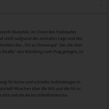
ezirk Oberpfalz, im Osten des Freistaates
nd stellt aufgrund der zentralen Lage und des
chien das „Tor zu Osteuropa“ dar. Die über
n Straße“ von Nürnberg nach Prag gelegen, ist
orgt für kurze und schnelle Verbindungen in
uptstadt München über die A93 und die A9 zu
e A93 und die A6 ins mittelfränkische