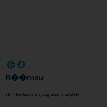
B��rnau
Lkr. Tirschenreuth
,
Reg.-Bez. Oberpfalz