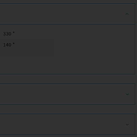
330 *
140 *