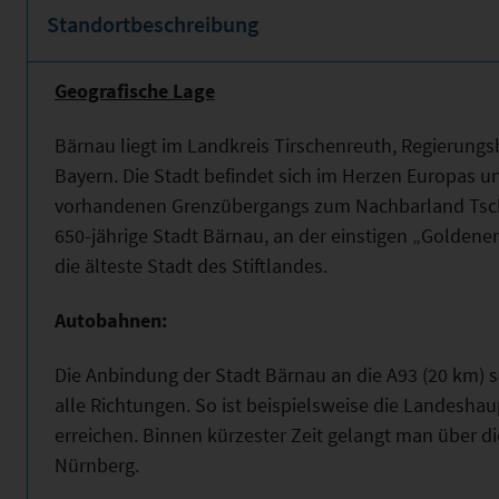
Standortbeschreibung
Geografische Lage
Bärnau liegt im Landkreis Tirschenreuth, Regierungsb
Bayern. Die Stadt befindet sich im Herzen Europas u
vorhandenen Grenzübergangs zum Nachbarland Tsche
650-jährige Stadt Bärnau, an der einstigen „Goldene
die älteste Stadt des Stiftlandes.
Autobahnen:
Die Anbindung der Stadt Bärnau an die A93 (20 km) s
alle Richtungen. So ist beispielsweise die Landesha
erreichen. Binnen kürzester Zeit gelangt man über di
Nürnberg.