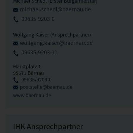
Michael Schedl (Erster Bürgermeister)
michael.schedl@baernau.de
09635-9203-0
Wolfgang Kaiser (Ansprechpartner)
wolfgang.kaiser@baernau.de
09635-9203-11
Marktplatz 1
95671 Bärnau
09635/9203-0
poststelle@baernau.de
www.baernau.de
IHK Ansprechpartner