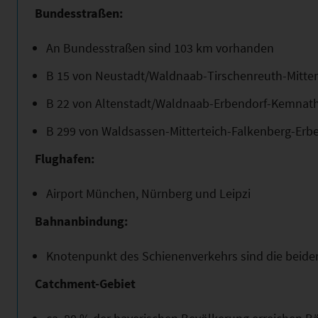
Bundesstraßen:
An Bundesstraßen sind 103 km vorhanden
B 15 von Neustadt/Waldnaab-Tirschenreuth-Mitter
B 22 von Altenstadt/Waldnaab-Erbendorf-Kemnat
B 299 von Waldsassen-Mitterteich-Falkenberg-Erb
Flughafen:
Airport München, Nürnberg und Leipzi
Bahnanbindung:
Knotenpunkt des Schienenverkehrs sind die beid
Catchment-Gebiet