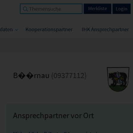
Merkliste
Login
tdaten
Kooperationspartner
IHK Ansprechpartner
B��rnau
(09377112)
Ansprechpartner vor Ort