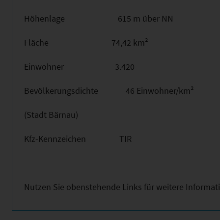
Höhenlage 615 m über NN
Fläche 74,42 km²
Einwohner 3.420
Bevölkerungsdichte 46 Einwohner/km²
(Stadt Bärnau)
Kfz-Kennzeichen TIR
Nutzen Sie obenstehende Links für weitere Informat