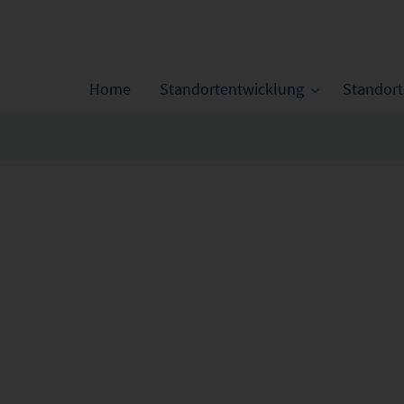
Home
Standortentwicklung
Standor