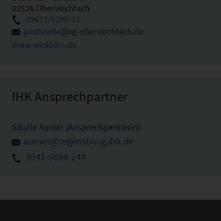
92526 Oberviechtach
09671/9200-11
poststelle@vg-oberviechtach.de
www.winklarn.de
IHK Ansprechpartner
Sibylle Aumer (Ansprechpartnerin)
aumer@regensburg.ihk.de
0941-5694-244