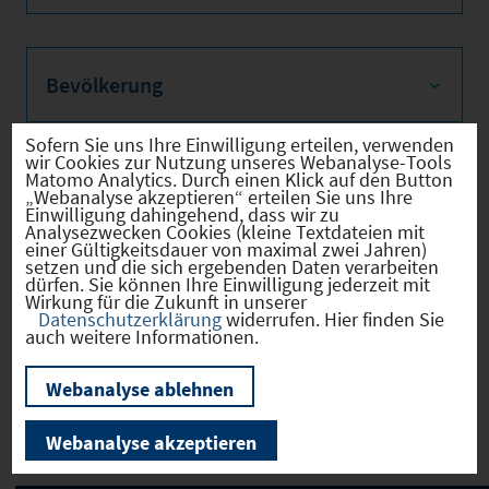
Bevölkerung
Sofern Sie uns Ihre Einwilligung erteilen, verwenden
wir Cookies zur Nutzung unseres Webanalyse-Tools
Matomo Analytics. Durch einen Klick auf den Button
Sozialvers. Beschäftigte
„Webanalyse akzeptieren“ erteilen Sie uns Ihre
Einwilligung dahingehend, dass wir zu
Analysezwecken Cookies (kleine Textdateien mit
einer Gültigkeitsdauer von maximal zwei Jahren)
setzen und die sich ergebenden Daten verarbeiten
dürfen. Sie können Ihre Einwilligung jederzeit mit
Verkehrsinfrastruktur
Wirkung für die Zukunft in unserer
Datenschutzerklärung
widerrufen. Hier finden Sie
auch weitere Informationen.
Webanalyse ablehnen
Kommunale Infrastruktur
Webanalyse akzeptieren