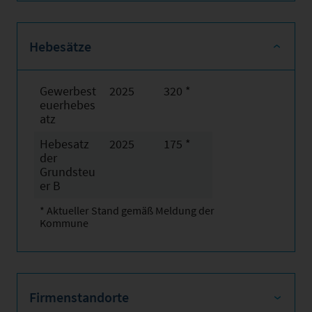
Hebesätze
Gewerbest
2025
320 *
euerhebes
atz
Hebesatz
2025
175 *
der
Grundsteu
er B
* Aktueller Stand gemäß Meldung der
Kommune
Firmenstandorte