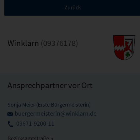
Winklarn
(09376178)
Ansprechpartner vor Ort
Sonja Meier (Erste Bürgermeisterin)
buergermeisterin@winklarn.de
09671-9200-11
Bezirksamtstraße 5