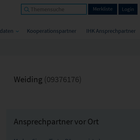
Merkliste
Login
tdaten
Kooperationspartner
IHK Ansprechpartner
Weiding
(09376176)
Ansprechpartner vor Ort