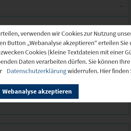
g erteilen, verwenden wir Cookies zur Nutzung u
den Button „Webanalyse akzeptieren“ erteilen Sie 
ezwecken Cookies (kleine Textdateien mit einer G
benden Daten verarbeiten dürfen. Sie können Ihre 
er
Datenschutzerklärung
widerrufen. Hier finden
320 *
115 *
Webanalyse akzeptieren