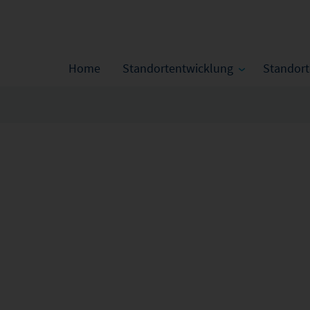
Home
Standortentwicklung
Standor