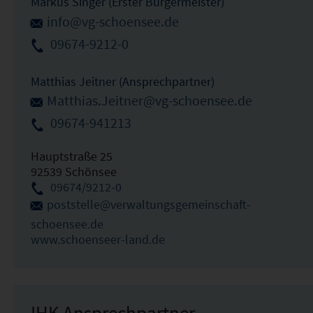
Markus Singer (Erster Bürgermeister)
info@vg-schoensee.de
09674-9212-0
Matthias Jeitner (Ansprechpartner)
Matthias.Jeitner@vg-schoensee.de
09674-941213
Hauptstraße 25
92539 Schönsee
09674/9212-0
poststelle@verwaltungsgemeinschaft-
schoensee.de
www.schoenseer-land.de
IHK Ansprechpartner