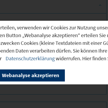
g erteilen, verwenden wir Cookies zur Nutzung u
den Button „Webanalyse akzeptieren“ erteilen Sie 
ezwecken Cookies (kleine Textdateien mit einer G
benden Daten verarbeiten dürfen. Sie können Ihre 
er
Datenschutzerklärung
widerrufen. Hier finden
325 *
160 *
Webanalyse akzeptieren