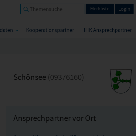
Merkliste
Login
tdaten
Kooperationspartner
IHK Ansprechpartner
Schönsee
(09376160)
Ansprechpartner vor Ort