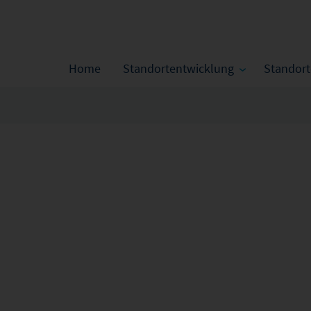
Home
Standortentwicklung
Standor