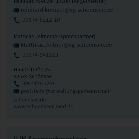
Reinhard Kreuzer (Erster Bürgermeister)
reinhard.kreuzer@vg-schoensee.de
09674-9212-10
Matthias Jeitner (Ansprechpartner)
Matthias.Jeitner@vg-schoensee.de
09674-941213
Hauptstraße 25
92539 Schönsee
09674/9212-0
poststelle@verwaltungsgemeinschaft-
schoensee.de
www.schoenseer-land.de
IHK Ansprechpartner