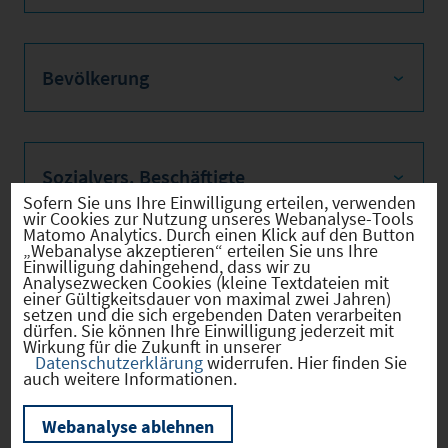
Bevölkerung
Sozialvers. Beschäftigte
Sofern Sie uns Ihre Einwilligung erteilen, verwenden
wir Cookies zur Nutzung unseres Webanalyse-Tools
Matomo Analytics. Durch einen Klick auf den Button
„Webanalyse akzeptieren“ erteilen Sie uns Ihre
Einwilligung dahingehend, dass wir zu
Verkehrsinfrastruktur
Analysezwecken Cookies (kleine Textdateien mit
einer Gültigkeitsdauer von maximal zwei Jahren)
setzen und die sich ergebenden Daten verarbeiten
dürfen. Sie können Ihre Einwilligung jederzeit mit
Wirkung für die Zukunft in unserer
Datenschutzerklärung
widerrufen. Hier finden Sie
Kommunale Infrastruktur
auch weitere Informationen.
Webanalyse ablehnen