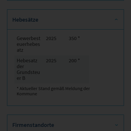
Hebesätze
Gewerbest
2025
350 *
euerhebes
atz
Hebesatz
2025
200 *
der
Grundsteu
er B
* Aktueller Stand gemäß Meldung der
Kommune
Firmenstandorte