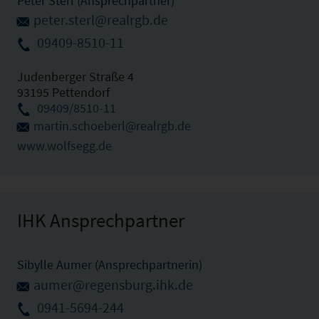
Peter Sterl (Ansprechpartner)
peter.sterl@realrgb.de
09409-8510-11
Judenberger Straße 4
93195 Pettendorf
09409/8510-11
martin.schoeberl@realrgb.de
www.wolfsegg.de
IHK Ansprechpartner
Sibylle Aumer (Ansprechpartnerin)
aumer@regensburg.ihk.de
0941-5694-244