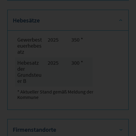
Hebesätze
Gewerbest
2025
350 *
euerhebes
atz
Hebesatz
2025
300 *
der
Grundsteu
er B
* Aktueller Stand gemäß Meldung der
Kommune
Firmenstandorte