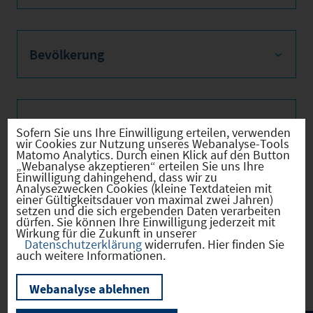
Bevölkerung
Sozialvers. Beschäftigte
Sofern Sie uns Ihre Einwilligung erteilen, verwenden
wir Cookies zur Nutzung unseres Webanalyse-Tools
Matomo Analytics. Durch einen Klick auf den Button
„Webanalyse akzeptieren“ erteilen Sie uns Ihre
Einwilligung dahingehend, dass wir zu
Analysezwecken Cookies (kleine Textdateien mit
Verkehrsinfrastruktur
einer Gültigkeitsdauer von maximal zwei Jahren)
setzen und die sich ergebenden Daten verarbeiten
dürfen. Sie können Ihre Einwilligung jederzeit mit
Wirkung für die Zukunft in unserer
Datenschutzerklärung
widerrufen. Hier finden Sie
auch weitere Informationen.
Kommunale Infrastruktur
Webanalyse ablehnen