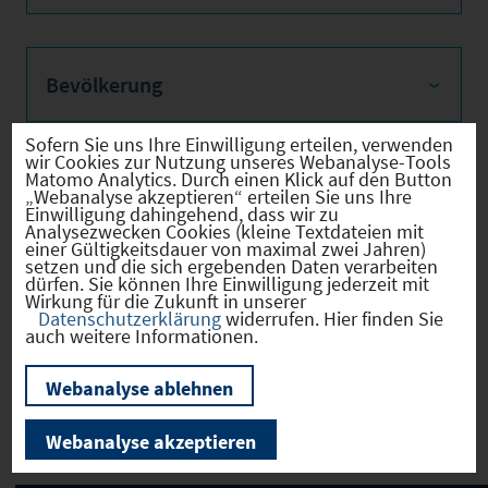
Bevölkerung
Sofern Sie uns Ihre Einwilligung erteilen, verwenden
wir Cookies zur Nutzung unseres Webanalyse-Tools
Matomo Analytics. Durch einen Klick auf den Button
Sozialvers. Beschäftigte
„Webanalyse akzeptieren“ erteilen Sie uns Ihre
Einwilligung dahingehend, dass wir zu
Analysezwecken Cookies (kleine Textdateien mit
einer Gültigkeitsdauer von maximal zwei Jahren)
setzen und die sich ergebenden Daten verarbeiten
dürfen. Sie können Ihre Einwilligung jederzeit mit
Verkehrsinfrastruktur
Wirkung für die Zukunft in unserer
Datenschutzerklärung
widerrufen. Hier finden Sie
auch weitere Informationen.
Webanalyse ablehnen
Kommunale Infrastruktur
Webanalyse akzeptieren