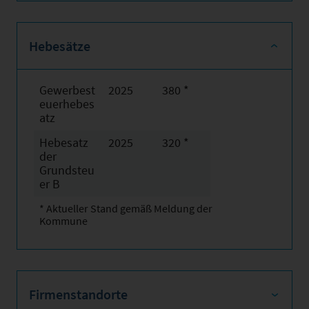
Hebesätze
Gewerbest
2025
380 *
euerhebes
atz
Hebesatz
2025
320 *
der
Grundsteu
er B
* Aktueller Stand gemäß Meldung der
Kommune
Firmenstandorte