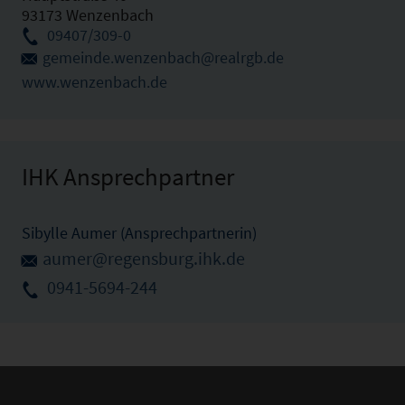
93173 Wenzenbach
09407/309-0
gemeinde.wenzenbach@realrgb.de
www.wenzenbach.de
IHK Ansprechpartner
Sibylle Aumer (Ansprechpartnerin)
aumer@regensburg.ihk.de
0941-5694-244