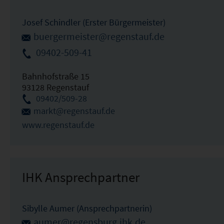
Josef Schindler (Erster Bürgermeister)
buergermeister@regenstauf.de
09402-509-41
Bahnhofstraße 15
93128 Regenstauf
09402/509-28
markt@regenstauf.de
www.regenstauf.de
IHK Ansprechpartner
Sibylle Aumer (Ansprechpartnerin)
aumer@regensburg.ihk.de