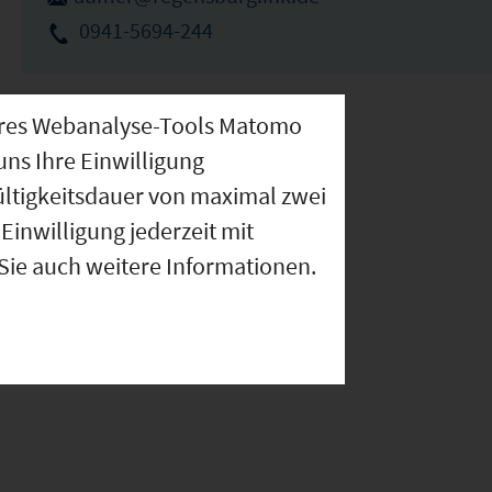
0941-5694-244
nseres Webanalyse-Tools Matomo
uns Ihre Einwilligung
ültigkeitsdauer von maximal zwei
Einwilligung jederzeit mit
 Sie auch weitere Informationen.