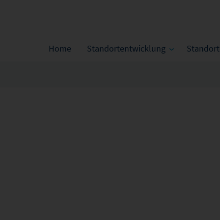
Home
Standortentwicklung
Standor