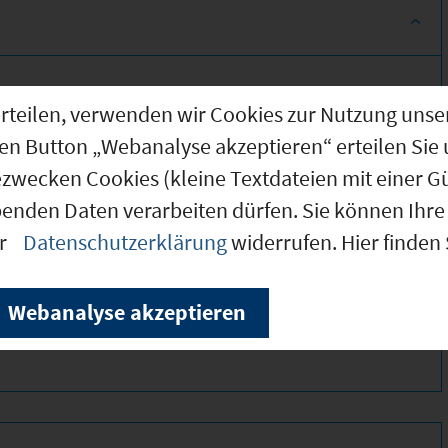
g erteilen, verwenden wir Cookies zur Nutzung u
den Button „Webanalyse akzeptieren“ erteilen Sie 
ezwecken Cookies (kleine Textdateien mit einer G
benden Daten verarbeiten dürfen. Sie können Ihre 
er
Datenschutzerklärung
widerrufen. Hier finden
400 *
310 *
Webanalyse akzeptieren