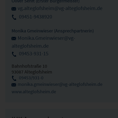
Oliver Senft (Erster Bürgermeister)
vg.alteglofsheim@vg-alteglofsheim.de
09451-9438920
Monika Gmeinwieser (Ansprechpartnerin)
Monika.Gmeinwieser@vg-
alteglofsheim.de
09453-931-15
Bahnhofstraße 10
93087 Alteglofsheim
09453/931-0
monika.gmeinwieser@vg-alteglofsheim.de
www.alteglofsheim.de