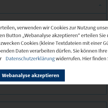
g erteilen, verwenden wir Cookies zur Nutzung u
den Button „Webanalyse akzeptieren“ erteilen Sie 
ezwecken Cookies (kleine Textdateien mit einer G
benden Daten verarbeiten dürfen. Sie können Ihre 
er
Datenschutzerklärung
widerrufen. Hier finden
320 *
320 *
Webanalyse akzeptieren