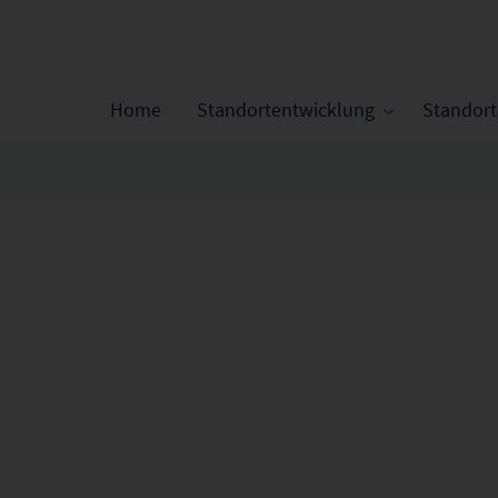
Home
Standortentwicklung
Standor