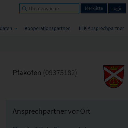
Merkliste
Login
tdaten
Kooperationspartner
IHK Ansprechpartner
Pfakofen
(09375182)
Ansprechpartner vor Ort