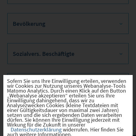
Bevölkerung
Sozialvers. Beschäftigte
Sofern Sie uns Ihre Einwilligung erteilen, verwenden
Verkehrsinfrastruktur
wir Cookies zur Nutzung unseres Webanalyse-Tools
Matomo Analytics. Durch einen Klick auf den Button
„Webanalyse akzeptieren“ erteilen Sie uns Ihre
Einwilligung dahingehend, dass wir zu
Analysezwecken Cookies (kleine Textdateien mit
einer Gültigkeitsdauer von maximal zwei Jahren)
Kommunale Infrastruktur
setzen und die sich ergebenden Daten verarbeiten
dürfen. Sie können Ihre Einwilligung jederzeit mit
Wirkung für die Zukunft in unserer
Datenschutzerklärung
widerrufen. Hier finden Sie
auch weitere Informationen.