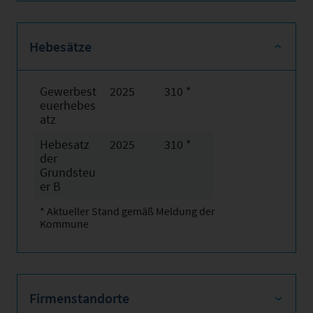
Hebesätze
Gewerbest
2025
310 *
euerhebes
atz
Hebesatz
2025
310 *
der
Grundsteu
er B
* Aktueller Stand gemäß Meldung der
Kommune
Firmenstandorte