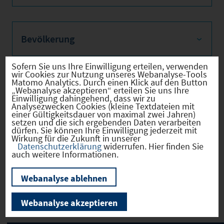
Bevölkerung
Sofern Sie uns Ihre Einwilligung erteilen, verwenden
wir Cookies zur Nutzung unseres Webanalyse-Tools
Matomo Analytics. Durch einen Klick auf den Button
Sozialvers. Beschäftigte
„Webanalyse akzeptieren“ erteilen Sie uns Ihre
Einwilligung dahingehend, dass wir zu
Analysezwecken Cookies (kleine Textdateien mit
einer Gültigkeitsdauer von maximal zwei Jahren)
setzen und die sich ergebenden Daten verarbeiten
dürfen. Sie können Ihre Einwilligung jederzeit mit
Verkehrsinfrastruktur
Wirkung für die Zukunft in unserer
Datenschutzerklärung
widerrufen. Hier finden Sie
auch weitere Informationen.
Webanalyse ablehnen
Kommunale Infrastruktur
Webanalyse akzeptieren