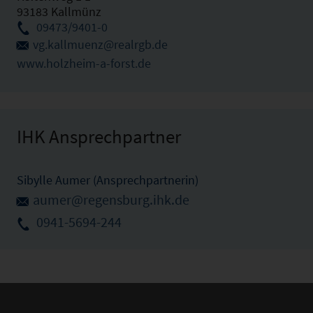
93183 Kallmünz
09473/9401-0
vg.kallmuenz@realrgb.de
www.holzheim-a-forst.de
IHK Ansprechpartner
Sibylle Aumer (Ansprechpartnerin)
aumer@regensburg.ihk.de
0941-5694-244