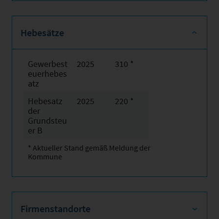
Hebesätze
Gewerbest
2025
310 *
euerhebes
atz
Hebesatz
2025
220 *
der
Grundsteu
er B
* Aktueller Stand gemäß Meldung der
Kommune
Firmenstandorte