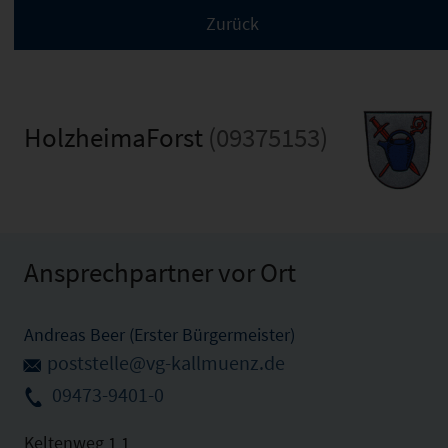
HolzheimaForst
(09375153)
Ansprechpartner vor Ort
Andreas Beer (Erster Bürgermeister)
poststelle@vg-kallmuenz.de
09473-9401-0
Keltenweg 1 1