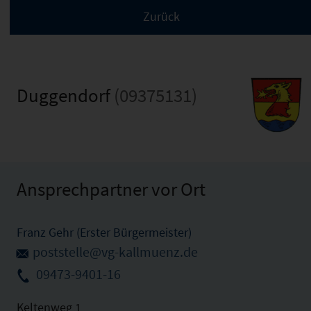
Duggendorf
(09375131)
Ansprechpartner vor Ort
Franz Gehr (Erster Bürgermeister)
poststelle@vg-kallmuenz.de
09473-9401-16
Keltenweg 1