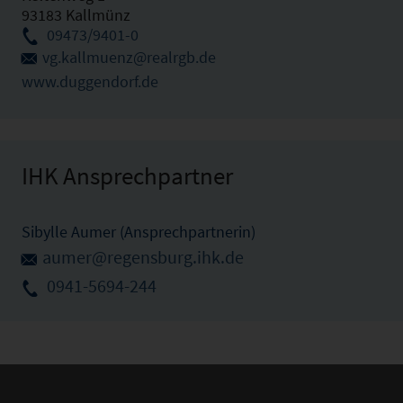
93183 Kallmünz
09473/9401-0
vg.kallmuenz@realrgb.de
www.duggendorf.de
IHK Ansprechpartner
Sibylle Aumer (Ansprechpartnerin)
aumer@regensburg.ihk.de
0941-5694-244