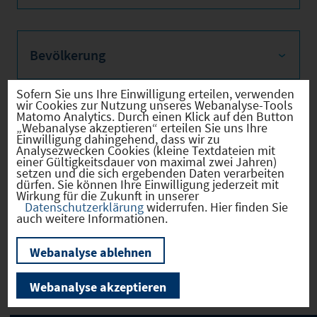
Bevölkerung
Sofern Sie uns Ihre Einwilligung erteilen, verwenden
wir Cookies zur Nutzung unseres Webanalyse-Tools
Matomo Analytics. Durch einen Klick auf den Button
Sozialvers. Beschäftigte
„Webanalyse akzeptieren“ erteilen Sie uns Ihre
Einwilligung dahingehend, dass wir zu
Analysezwecken Cookies (kleine Textdateien mit
einer Gültigkeitsdauer von maximal zwei Jahren)
setzen und die sich ergebenden Daten verarbeiten
dürfen. Sie können Ihre Einwilligung jederzeit mit
Verkehrsinfrastruktur
Wirkung für die Zukunft in unserer
Datenschutzerklärung
widerrufen. Hier finden Sie
auch weitere Informationen.
Webanalyse ablehnen
Kommunale Infrastruktur
Webanalyse akzeptieren