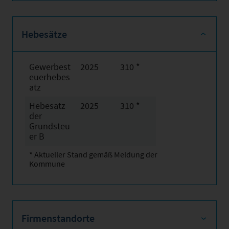
Hebesätze
Gewerbest
2025
310 *
euerhebes
atz
Hebesatz
2025
310 *
der
Grundsteu
er B
* Aktueller Stand gemäß Meldung der
Kommune
Firmenstandorte