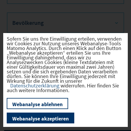
Bevölkerung
Sofern Sie uns Ihre Einwilligung erteilen, verwenden
wir Cookies zur Nutzung unseres Webanalyse-Tools
Matomo Analytics. Durch einen Klick auf den Button
Sozialvers. Beschäftigte
„Webanalyse akzeptieren“ erteilen Sie uns Ihre
Einwilligung dahingehend, dass wir zu
Analysezwecken Cookies (kleine Textdateien mit
einer Gültigkeitsdauer von maximal zwei Jahren)
setzen und die sich ergebenden Daten verarbeiten
dürfen. Sie können Ihre Einwilligung jederzeit mit
Verkehrsinfrastruktur
Wirkung für die Zukunft in unserer
Datenschutzerklärung
widerrufen. Hier finden Sie
auch weitere Informationen.
Webanalyse ablehnen
Kommunale Infrastruktur
Webanalyse akzeptieren