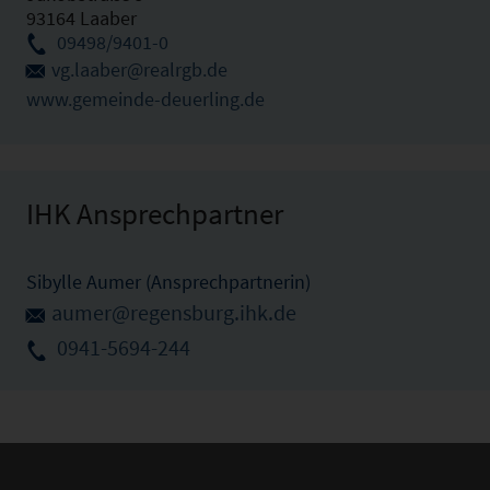
93164 Laaber
09498/9401-0
vg.laaber@realrgb.de
www.gemeinde-deuerling.de
IHK Ansprechpartner
Sibylle Aumer (Ansprechpartnerin)
aumer@regensburg.ihk.de
0941-5694-244