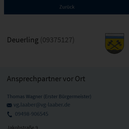
Deuerling
(09375127)
Ansprechpartner vor Ort
Thomas Wagner (Erster Bürgermeister)
vg.laaber@vg-laaber.de
09498-906545
Jakobstraße 9