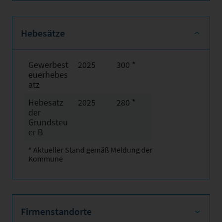
Hebesätze
Gewerbest
2025
300 *
euerhebes
atz
Hebesatz
2025
280 *
der
Grundsteu
er B
* Aktueller Stand gemäß Meldung der
Kommune
Firmenstandorte