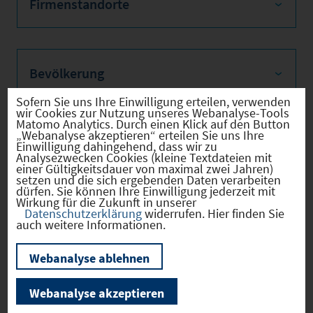
Firmenstandorte
Bevölkerung
Sofern Sie uns Ihre Einwilligung erteilen, verwenden
wir Cookies zur Nutzung unseres Webanalyse-Tools
Matomo Analytics. Durch einen Klick auf den Button
„Webanalyse akzeptieren“ erteilen Sie uns Ihre
Sozialvers. Beschäftigte
Einwilligung dahingehend, dass wir zu
Analysezwecken Cookies (kleine Textdateien mit
einer Gültigkeitsdauer von maximal zwei Jahren)
setzen und die sich ergebenden Daten verarbeiten
dürfen. Sie können Ihre Einwilligung jederzeit mit
Wirkung für die Zukunft in unserer
Verkehrsinfrastruktur
Datenschutzerklärung
widerrufen. Hier finden Sie
auch weitere Informationen.
Webanalyse ablehnen
Kommunale Infrastruktur
Webanalyse akzeptieren