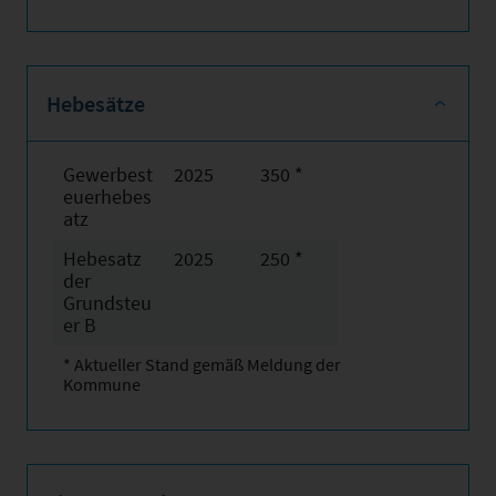
Hebesätze
Gewerbest
2025
350 *
euerhebes
atz
Hebesatz
2025
250 *
der
Grundsteu
er B
* Aktueller Stand gemäß Meldung der
Kommune