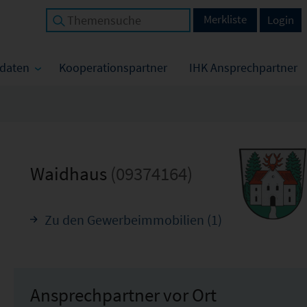
Merkliste
Login
tdaten
Kooperationspartner
IHK Ansprechpartner
Waidhaus
(09374164)
Zu den Gewerbeimmobilien (1)
Ansprechpartner vor Ort