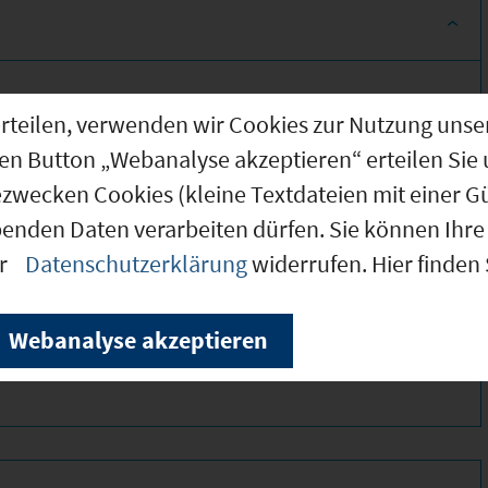
g erteilen, verwenden wir Cookies zur Nutzung u
den Button „Webanalyse akzeptieren“ erteilen Sie 
ezwecken Cookies (kleine Textdateien mit einer G
benden Daten verarbeiten dürfen. Sie können Ihre 
er
Datenschutzerklärung
widerrufen. Hier finden
360 *
110 *
Webanalyse akzeptieren