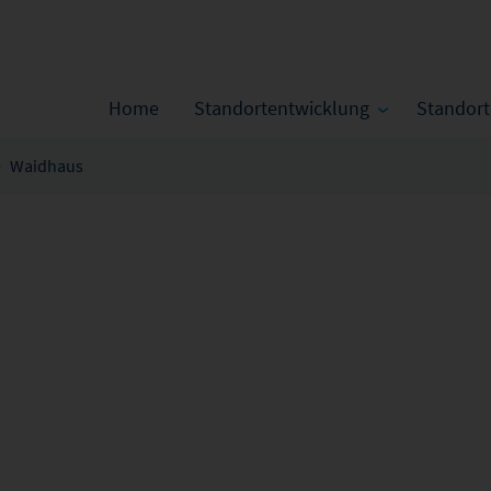
Home
Standortentwicklung
Standor
Waidhaus