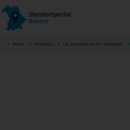
Home
Oberpfalz
Lkr. Neustadt an der Waldnaab