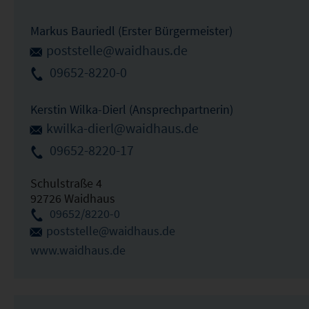
Markus Bauriedl (Erster Bürgermeister)
poststelle@waidhaus.de
09652-8220-0
Kerstin Wilka-Dierl (Ansprechpartnerin)
kwilka-dierl@waidhaus.de
09652-8220-17
Schulstraße 4
92726 Waidhaus
09652/8220-0
poststelle@waidhaus.de
www.waidhaus.de