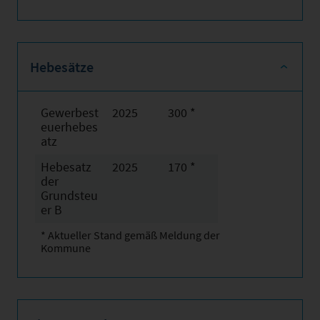
Hebesätze
Gewerbest
2025
300 *
euerhebes
atz
Hebesatz
2025
170 *
der
Grundsteu
er B
* Aktueller Stand gemäß Meldung der
Kommune