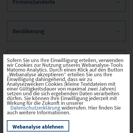
Firmenstandorte
Bevölkerung
Sozialvers. Beschäftigte
Sofern Sie uns Ihre Einwilligung erteilen, verwenden
wir Cookies zur Nutzung unseres Webanalyse-Tools
Matomo Analytics. Durch einen Klick auf den Button
„Webanalyse akzeptieren“ erteilen Sie uns Ihre
Einwilligung dahingehend, dass wir zu
Analysezwecken Cookies (kleine Textdateien mit
einer Gültigkeitsdauer von maximal zwei Jahren)
Verkehrsinfrastruktur
setzen und die sich ergebenden Daten verarbeiten
dürfen. Sie können Ihre Einwilligung jederzeit mit
Wirkung für die Zukunft in unserer
Datenschutzerklärung
widerrufen. Hier finden Sie
auch weitere Informationen.
Kommunale Infrastruktur
Webanalyse ablehnen