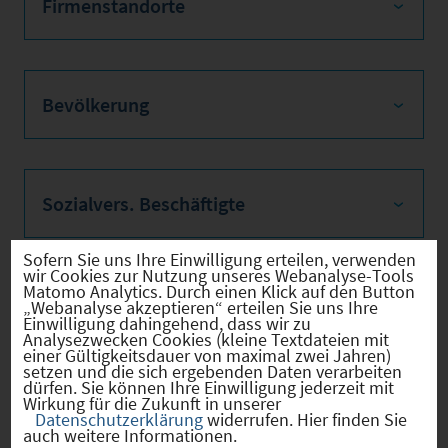
Firmenstandorte
Bevölkerung
Sozialvers. Beschäftigte
Sofern Sie uns Ihre Einwilligung erteilen, verwenden
wir Cookies zur Nutzung unseres Webanalyse-Tools
Matomo Analytics. Durch einen Klick auf den Button
Verkehrsinfrastruktur
„Webanalyse akzeptieren“ erteilen Sie uns Ihre
Einwilligung dahingehend, dass wir zu
Analysezwecken Cookies (kleine Textdateien mit
einer Gültigkeitsdauer von maximal zwei Jahren)
setzen und die sich ergebenden Daten verarbeiten
dürfen. Sie können Ihre Einwilligung jederzeit mit
Kommunale Infrastruktur
Wirkung für die Zukunft in unserer
Datenschutzerklärung
widerrufen. Hier finden Sie
auch weitere Informationen.