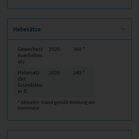
Hebesätze
Gewerbest
2025
360 *
euerhebes
atz
Hebesatz
2025
240 *
der
Grundsteu
er B
* Aktueller Stand gemäß Meldung der
Kommune