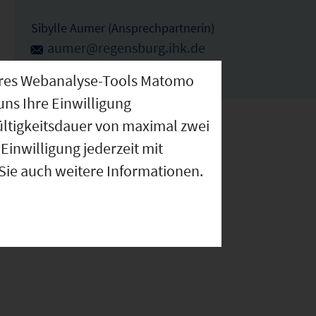
Sibylle Aumer (Ansprechpartnerin)
aumer@regensburg.ihk.de
0941-5694-244
nseres Webanalyse-Tools Matomo
uns Ihre Einwilligung
ültigkeitsdauer von maximal zwei
Einwilligung jederzeit mit
 Sie auch weitere Informationen.