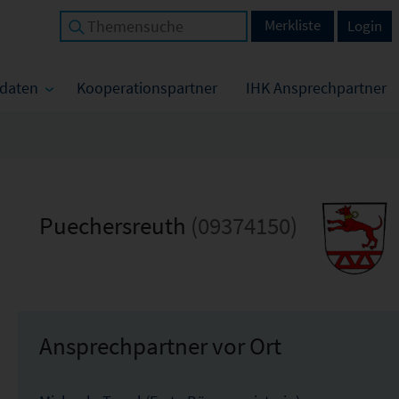
Merkliste
Login
tdaten
Kooperationspartner
IHK Ansprechpartner
Puechersreuth
(09374150)
Ansprechpartner vor Ort