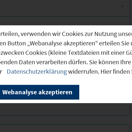
g erteilen, verwenden wir Cookies zur Nutzung u
den Button „Webanalyse akzeptieren“ erteilen Sie 
ezwecken Cookies (kleine Textdateien mit einer G
benden Daten verarbeiten dürfen. Sie können Ihre 
er
Datenschutzerklärung
widerrufen. Hier finden
350 *
190 *
Webanalyse akzeptieren