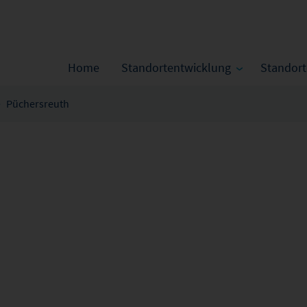
Home
Standortentwicklung
Standor
Püchersreuth