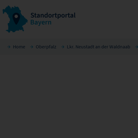
Home
Oberpfalz
Lkr. Neustadt an der Waldnaab