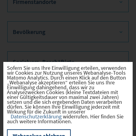
Firmenstandorte
Bevölkerung
Sozialvers. Beschäftigte
Sofern Sie uns Ihre Einwilligung erteilen, verwenden
wir Cookies zur Nutzung unseres Webanalyse-Tools
Matomo Analytics. Durch einen Klick auf den Button
„Webanalyse akzeptieren“ erteilen Sie uns Ihre
Einwilligung dahingehend, dass wir zu
Verkehrsinfrastruktur
Analysezwecken Cookies (kleine Textdateien mit
einer Gültigkeitsdauer von maximal zwei Jahren)
setzen und die sich ergebenden Daten verarbeiten
dürfen. Sie können Ihre Einwilligung jederzeit mit
Wirkung für die Zukunft in unserer
Datenschutzerklärung
widerrufen. Hier finden Sie
auch weitere Informationen.
Kommunale Infrastruktur
Webanalyse ablehnen