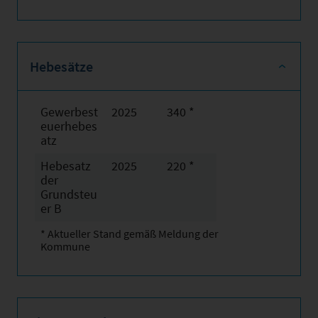
Hebesätze
Gewerbest
2025
340 *
euerhebes
atz
Hebesatz
2025
220 *
der
Grundsteu
er B
* Aktueller Stand gemäß Meldung der
Kommune