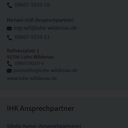
09607-9210-10
Michael Gräf (Ansprechpartner)
mgraef@luhe-wildenau.de
09607-9210-11
Rathausplatz 1
92706 Luhe-Wildenau
09607/9210-0
poststelle@luhe-wildenau.de
www.luhe-wildenau.de
IHK Ansprechpartner
Sibylle Aumer (Ansprechpartnerin)