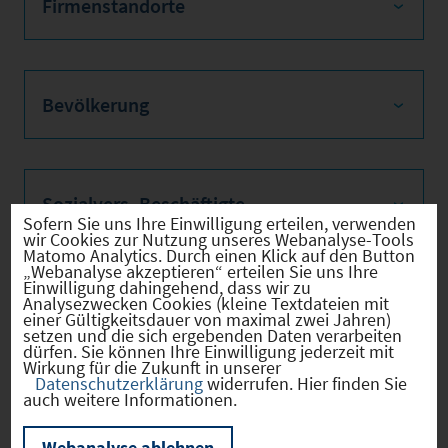
Firmenstandorte
Bevölkerung
Sozialvers. Beschäftigte
Sofern Sie uns Ihre Einwilligung erteilen, verwenden
wir Cookies zur Nutzung unseres Webanalyse-Tools
Matomo Analytics. Durch einen Klick auf den Button
„Webanalyse akzeptieren“ erteilen Sie uns Ihre
Einwilligung dahingehend, dass wir zu
Verkehrsinfrastruktur
Analysezwecken Cookies (kleine Textdateien mit
einer Gültigkeitsdauer von maximal zwei Jahren)
setzen und die sich ergebenden Daten verarbeiten
dürfen. Sie können Ihre Einwilligung jederzeit mit
Wirkung für die Zukunft in unserer
Datenschutzerklärung
widerrufen. Hier finden Sie
auch weitere Informationen.
Kommunale Infrastruktur
Webanalyse ablehnen