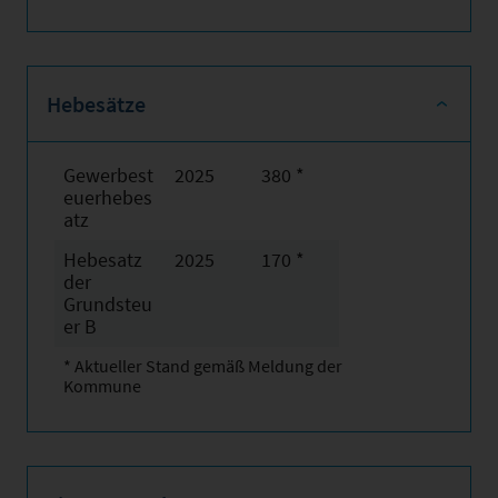
Hebesätze
Gewerbest
2025
380 *
euerhebes
atz
Hebesatz
2025
170 *
der
Grundsteu
er B
* Aktueller Stand gemäß Meldung der
Kommune