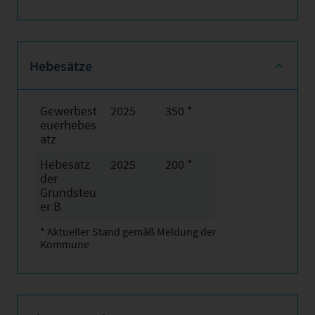
Hebesätze
Gewerbest
2025
350 *
euerhebes
atz
Hebesatz
2025
200 *
der
Grundsteu
er B
* Aktueller Stand gemäß Meldung der
Kommune