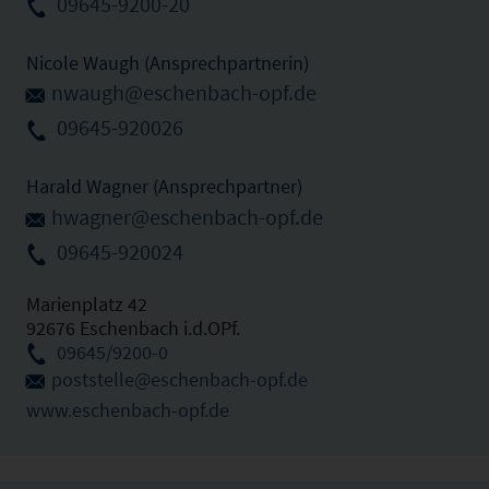
09645-9200-20
Nicole Waugh (Ansprechpartnerin)
nwaugh@eschenbach-opf.de
09645-920026
Harald Wagner (Ansprechpartner)
hwagner@eschenbach-opf.de
09645-920024
Marienplatz 42
92676 Eschenbach i.d.OPf.
09645/9200-0
poststelle@eschenbach-opf.de
www.eschenbach-opf.de