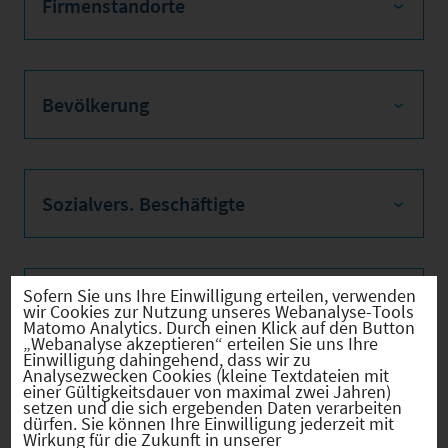
Firmenstandorte
Bevölkerung
Sozialvers. Beschäftigte
Sofern Sie uns Ihre Einwilligung erteilen, verwenden
Verkehrsinfrastruktur
wir Cookies zur Nutzung unseres Webanalyse-Tools
Matomo Analytics. Durch einen Klick auf den Button
„Webanalyse akzeptieren“ erteilen Sie uns Ihre
Einwilligung dahingehend, dass wir zu
Analysezwecken Cookies (kleine Textdateien mit
einer Gültigkeitsdauer von maximal zwei Jahren)
Kommunale Infrastruktur
setzen und die sich ergebenden Daten verarbeiten
dürfen. Sie können Ihre Einwilligung jederzeit mit
Wirkung für die Zukunft in unserer