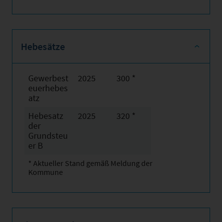
Hebesätze
Gewerbest
2025
300 *
euerhebes
atz
Hebesatz
2025
320 *
der
Grundsteu
er B
* Aktueller Stand gemäß Meldung der
Kommune