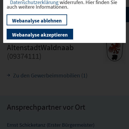
Datenschutzerklärung
widerrufen. Hier finden Sie
auch weitere Informationen.
Webanalyse ablehnen
Webanalyse akzeptieren
AltenstadtWaldnaab
(09374111)
Zu den Gewerbeimmobilien (1)
Ansprechpartner vor Ort
Ernst Schicketanz (Erster Bürgermeister)