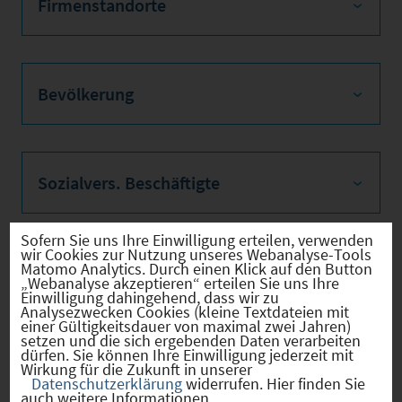
Firmenstandorte
Bevölkerung
Sozialvers. Beschäftigte
Sofern Sie uns Ihre Einwilligung erteilen, verwenden
wir Cookies zur Nutzung unseres Webanalyse-Tools
Matomo Analytics. Durch einen Klick auf den Button
Verkehrsinfrastruktur
„Webanalyse akzeptieren“ erteilen Sie uns Ihre
Einwilligung dahingehend, dass wir zu
Analysezwecken Cookies (kleine Textdateien mit
einer Gültigkeitsdauer von maximal zwei Jahren)
setzen und die sich ergebenden Daten verarbeiten
dürfen. Sie können Ihre Einwilligung jederzeit mit
Kommunale Infrastruktur
Wirkung für die Zukunft in unserer
Datenschutzerklärung
widerrufen. Hier finden Sie
auch weitere Informationen.