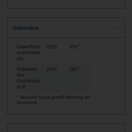
Hebesätze
Gewerbest
2025
310 *
euerhebes
atz
Hebesatz
2025
185 *
der
Grundsteu
er B
* Aktueller Stand gemäß Meldung der
Kommune