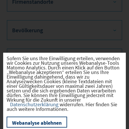
Firmenstandorte
Bevölkerung
Sozialvers. Beschäftigte
Sofern Sie uns Ihre Einwilligung erteilen, verwenden
wir Cookies zur Nutzung unseres Webanalyse-Tools
Matomo Analytics. Durch einen Klick auf den Button
„Webanalyse akzeptieren“ erteilen Sie uns Ihre
Einwilligung dahingehend, dass wir zu
Analysezwecken Cookies (kleine Textdateien mit
einer Gültigkeitsdauer von maximal zwei Jahren)
Verkehrsinfrastruktur
setzen und die sich ergebenden Daten verarbeiten
dürfen. Sie können Ihre Einwilligung jederzeit mit
Wirkung für die Zukunft in unserer
Datenschutzerklärung
widerrufen. Hier finden Sie
auch weitere Informationen.
Kommunale Infrastruktur
Webanalyse ablehnen