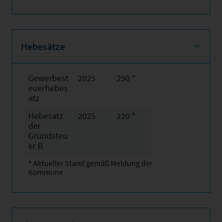
Hebesätze
Gewerbest
2025
290 *
euerhebes
atz
Hebesatz
2025
220 *
der
Grundsteu
er B
* Aktueller Stand gemäß Meldung der
Kommune