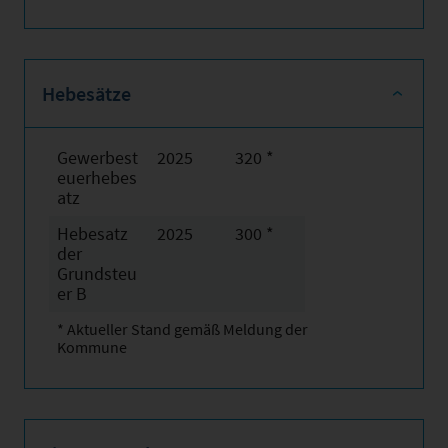
Hebesätze
Gewerbest
2025
320 *
euerhebes
atz
Hebesatz
2025
300 *
der
Grundsteu
er B
* Aktueller Stand gemäß Meldung der
Kommune