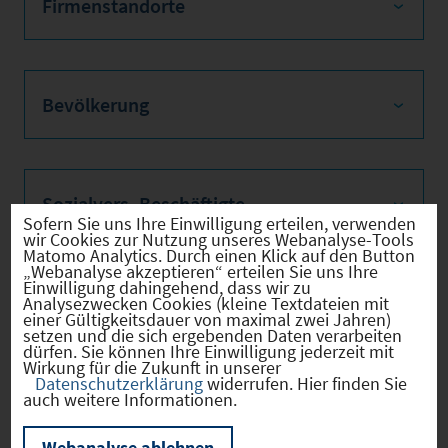
Firmenstandorte
Bevölkerung
Sozialvers. Beschäftigte
Sofern Sie uns Ihre Einwilligung erteilen, verwenden
wir Cookies zur Nutzung unseres Webanalyse-Tools
Matomo Analytics. Durch einen Klick auf den Button
„Webanalyse akzeptieren“ erteilen Sie uns Ihre
Einwilligung dahingehend, dass wir zu
Verkehrsinfrastruktur
Analysezwecken Cookies (kleine Textdateien mit
einer Gültigkeitsdauer von maximal zwei Jahren)
setzen und die sich ergebenden Daten verarbeiten
dürfen. Sie können Ihre Einwilligung jederzeit mit
Wirkung für die Zukunft in unserer
Datenschutzerklärung
widerrufen. Hier finden Sie
auch weitere Informationen.
Kommunale Infrastruktur
Webanalyse ablehnen