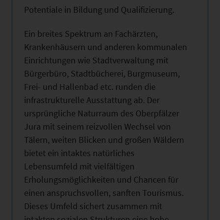
Potentiale in Bildung und Qualifizierung.
Ein breites Spektrum an Fachärzten,
Krankenhäusern und anderen kommunalen
Einrichtungen wie Stadtverwaltung mit
Bürgerbüro, Stadtbücherei, Burgmuseum,
Frei- und Hallenbad etc. runden die
infrastrukturelle Ausstattung ab. Der
ursprüngliche Naturraum des Oberpfälzer
Jura mit seinem reizvollen Wechsel von
Tälern, weiten Blicken und großen Wäldern
bietet ein intaktes natürliches
Lebensumfeld mit vielfältigen
Erholungsmöglichkeiten und Chancen für
einen anspruchsvollen, sanften Tourismus.
Dieses Umfeld sichert zusammen mit
intakten sozialen Strukturen eine hohe