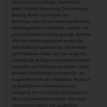
Die Stadt ist ein wichtiger Standort für
Arbeit, Einkauf, Verwaltung, Dienstleistung,
Bildung, Kultur und Freizeit. Die
Betriebsstruktur ist von mittelständischem,
familiengeführtem Handwerk, Handel und
produzierendem Gewerbe geprägt. Vertreter
aller Dienstleistungssparten runden das
wirtschaftliche Spektrum ab. Die Betriebe
und Mitarbeiter haben sich das Image als
zuverlässige, fleißige und preiswerte Partner
erarbeitet, wie Umfragen bestätigen. Durch
die hohe Pendlerfrequenz (mehr Ein- als
Auspendler) steht ein erhebliches Reservoir
an qualifizierten Arbeitnehmern zur
Verfügung. Vor Ort sind alle Schularten bis
hin zum Gymnasium vertreten. Die nahen
Hochschulen bieten hier zusätzliche